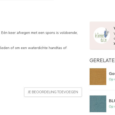
. Eén keer afvegen met een spons is voldoende,
kleden of om een waterdichte handtas of
GERELATE
Go
Op 
JE BEOORDELING TOEVOEGEN
BL
Op 