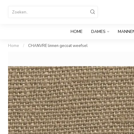
HOME
DAMES
MANNE
Home
/
CHANVRE linnen gecoat weefsel