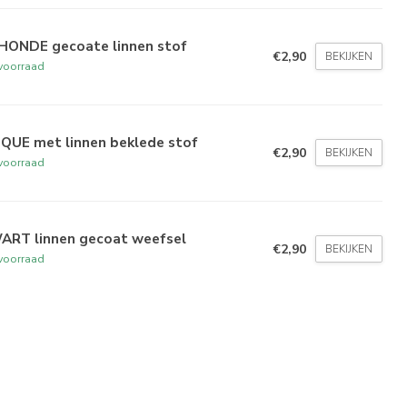
HONDE gecoate linnen stof
€2,90
BEKIJKEN
voorraad
IQUE met linnen beklede stof
€2,90
BEKIJKEN
voorraad
ART linnen gecoat weefsel
€2,90
BEKIJKEN
voorraad