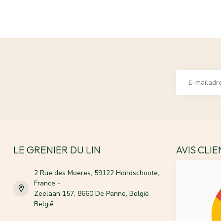
LE GRENIER DU LIN
AVIS CLI
2 Rue des Moeres, 59122 Hondschoote,
France -
Zeelaan 157, 8660 De Panne, België
België