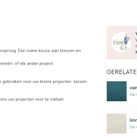
orsprong. Een ruime keuze aan kleuren en
rieën, of elk ander project.
GERELATE
e gebruiken voor uw kleine projecten: tassen,
va
Op 
 ons uw projecten voor te stellen.
lin
Op 