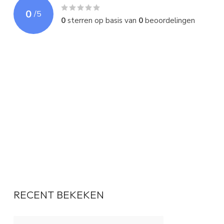
0
/
5
0
sterren op basis van
0
beoordelingen
RECENT BEKEKEN