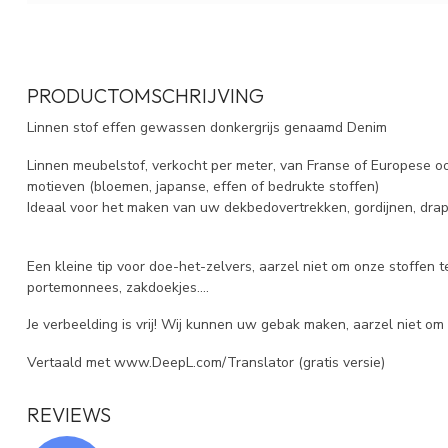
PRODUCTOMSCHRIJVING
Linnen stof effen gewassen donkergrijs genaamd Denim
Linnen meubelstof, verkocht per meter, van Franse of Europese o
motieven (bloemen, japanse, effen of bedrukte stoffen)
Ideaal voor het maken van uw dekbedovertrekken, gordijnen, drape
Een kleine tip voor doe-het-zelvers, aarzel niet om onze stoffen t
portemonnees, zakdoekjes....
Je verbeelding is vrij! Wij kunnen uw gebak maken, aarzel niet om
Vertaald met www.DeepL.com/Translator (gratis versie)
REVIEWS