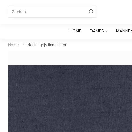
HOME
DAMES
MANNE
Home
/
denim grijs linnen stof