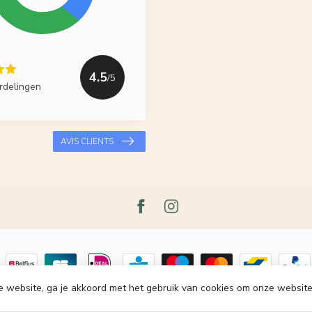
4.5
/5
rdelingen
AVIS CLIENTS
e website, ga je akkoord met het gebruik van cookies om onze website
t 2026 Le Grenier du Lin
- Powered by
Lightspeed
-
Lightspeed design
by
Dy