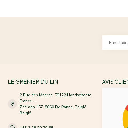
LE GRENIER DU LIN
AVIS CLI
2 Rue des Moeres, 59122 Hondschoote,
France -
Zeelaan 157, 8660 De Panne, België
België
+33 3 28 20 79 68