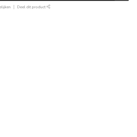
lijken
Deel dit product