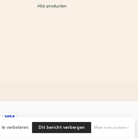
Alle producten
 te verbeteren.
Dit bericht verbergen
Meer over cookies »
velopment