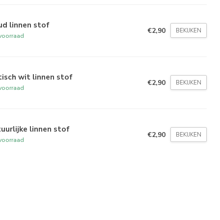
d linnen stof
€2,90
BEKIJKEN
voorraad
isch wit linnen stof
€2,90
BEKIJKEN
voorraad
uurlijke linnen stof
€2,90
BEKIJKEN
voorraad