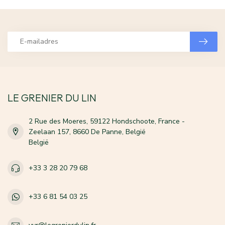
LE GRENIER DU LIN
2 Rue des Moeres, 59122 Hondschoote, France -
Zeelaan 157, 8660 De Panne, België
België
+33 3 28 20 79 68
+33 6 81 54 03 25