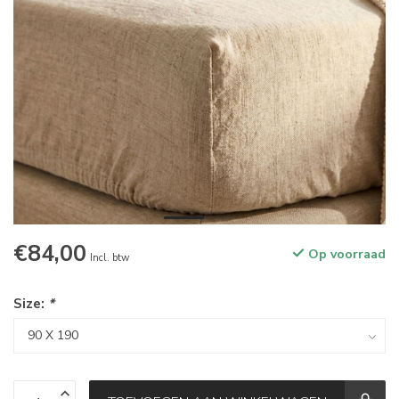
€84,00
Op voorraad
Incl. btw
Size:
*