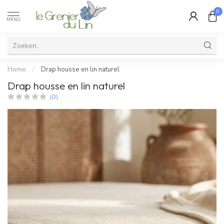
0
MENU
Home
/
Drap housse en lin naturel
Drap housse en lin naturel
(0)