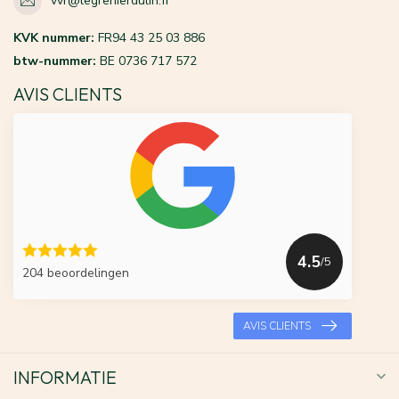
vvr@legrenierdulin.fr
KVK nummer:
FR94 43 25 03 886
btw-nummer:
BE 0736 717 572
AVIS CLIENTS
4.5
/5
204 beoordelingen
AVIS CLIENTS
INFORMATIE