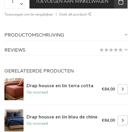
TOEVOEGEN AAN WINKELWAGEN
Toevoegen om te vergelijken
Deel dit product
PRODUCTOMSCHRIJVING
REVIEWS
GERELATEERDE PRODUCTEN
Drap housse en lin terra cotta
€84,00
Op voorraad
Drap housse en lin bleu de chine
€84,00
Op voorraad