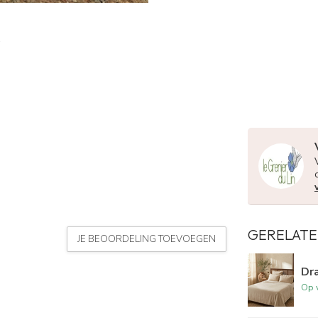
GERELATE
JE BEOORDELING TOEVOEGEN
Dra
Op 