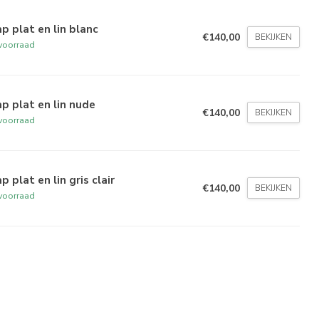
p plat en lin blanc
€140,00
BEKIJKEN
voorraad
p plat en lin nude
€140,00
BEKIJKEN
voorraad
p plat en lin gris clair
€140,00
BEKIJKEN
voorraad