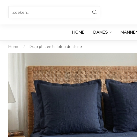
HOME
DAMES
MANNE
Home
/
Drap plat en lin bleu de chine