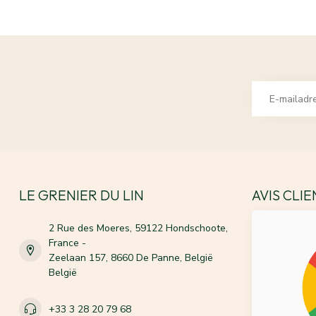
LE GRENIER DU LIN
AVIS CLI
2 Rue des Moeres, 59122 Hondschoote,
France -
Zeelaan 157, 8660 De Panne, België
België
+33 3 28 20 79 68