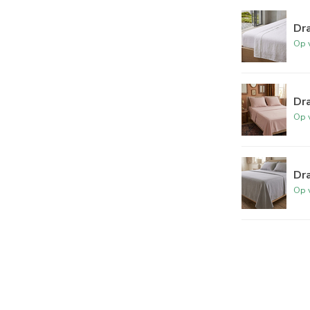
Dra
Op 
Dra
Op 
Dra
Op 