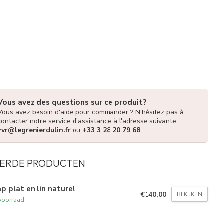
Vous avez des questions sur ce produit?
Vous avez besoin d'aide pour commander ? N'hésitez pas à
contacter notre service d'assistance à l'adresse suivante:
vvr@legrenierdulin.fr
ou
+33 3 28 20 79 68
.
ERDE PRODUCTEN
p plat en lin naturel
€140,00
BEKIJKEN
voorraad