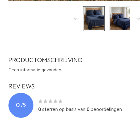
PRODUCTOMSCHRIJVING
Geen informatie gevonden
REVIEWS
0
/
5
0
sterren op basis van
0
beoordelingen