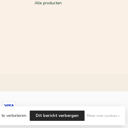
Alle producten
 te verbeteren.
Dit bericht verbergen
Meer over cookies »
velopment