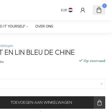
0
EUR
O IT YOURSELF
OVER ONS
rdelingen
 EN LIN BLEU DE CHINE
Op voorraad
 btw
TOEVOEGEN AAN WINKELWAGEN