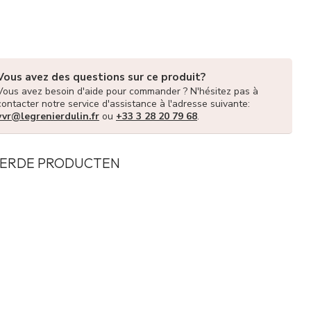
Vous avez des questions sur ce produit?
Vous avez besoin d'aide pour commander ? N'hésitez pas à
contacter notre service d'assistance à l'adresse suivante:
vvr@legrenierdulin.fr
ou
+33 3 28 20 79 68
.
ERDE PRODUCTEN