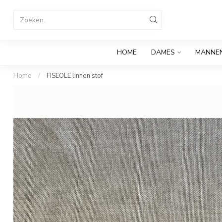
HOME
DAMES
MANNE
Home
/
FISEOLE linnen stof