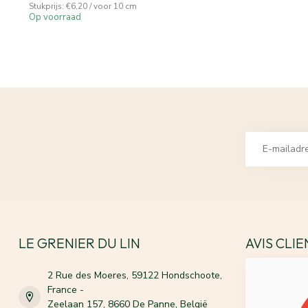
Stukprijs: €6,20 / voor 10 cm
Op voorraad
LE GRENIER DU LIN
AVIS CLI
2 Rue des Moeres, 59122 Hondschoote,
France -
Zeelaan 157, 8660 De Panne, België