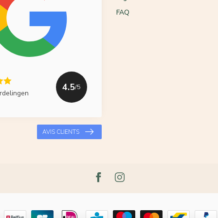
FAQ
4.5
/5
rdelingen
AVIS CLIENTS