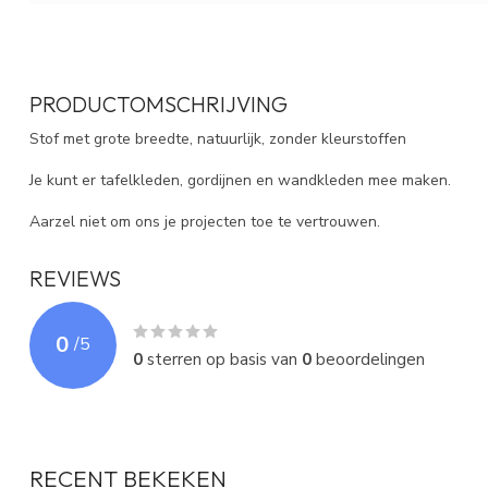
PRODUCTOMSCHRIJVING
Stof met grote breedte, natuurlijk, zonder kleurstoffen
Je kunt er tafelkleden, gordijnen en wandkleden mee maken.
Aarzel niet om ons je projecten toe te vertrouwen.
REVIEWS
0
/
5
0
sterren op basis van
0
beoordelingen
RECENT BEKEKEN