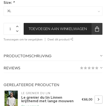
Size:
*
TOEVOEGEN AAN WINKELWAGEN
Toevoegen om te vergelijken
Deel dit product
PRODUCTOMSCHRIJVING
REVIEWS
GERELATEERDE PRODUCTEN
LE GRENIER DU LIN
Le grenier du lin Linnen
€66,00
krijthemd met lange mouwen