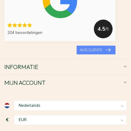
4.5
/5
204 beoordelingen
AVIS CLIENTS
INFORMATIE
MIJN ACCOUNT
€