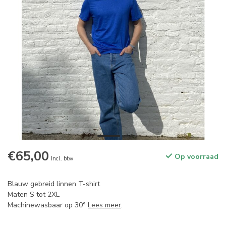
€65,00
Op voorraad
Incl. btw
Blauw gebreid linnen T-shirt
Maten S tot 2XL
Machinewasbaar op 30°
Lees meer
.