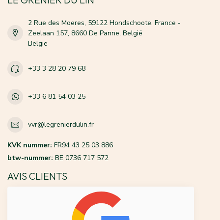
2 Rue des Moeres, 59122 Hondschoote, France -
Zeelaan 157, 8660 De Panne, België
België
+33 3 28 20 79 68
+33 6 81 54 03 25
vvr@legrenierdulin.fr
KVK nummer:
FR94 43 25 03 886
btw-nummer:
BE 0736 717 572
AVIS CLIENTS