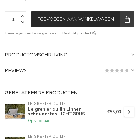
TOEVOEGEN AAN WINKELWAGEN
Toevoegen om te vergelijken
Deel dit product
PRODUCTOMSCHRIJVING
REVIEWS
GERELATEERDE PRODUCTEN
LE GRENIER DU LIN
Le grenier du lin Linnen
€55,00
schoudertas LICHTGRIJS
Op voorraad
LE GRENIER DU LIN