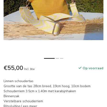
€55,00
Op voorraad
Incl. btw
Linnen schoudertas
Grootte van de tas 28cm breed, 19cm hoog, 10cm bodem
Schouderriem 3.5cm x 1.40m met karabijnhaken
Binnenzak
Verstelbare schouderriem
Ritssluiting
Lees meer
.