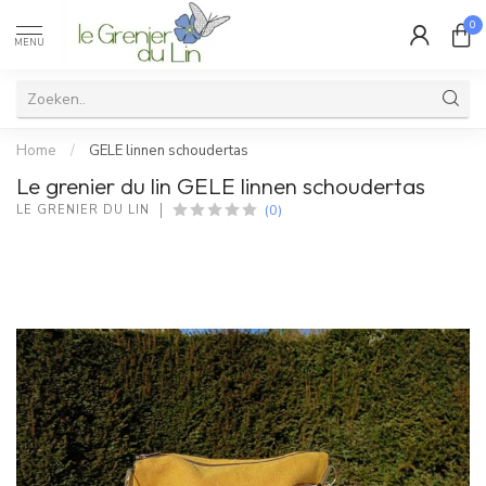
0
MENU
Home
/
GELE linnen schoudertas
Le grenier du lin GELE linnen schoudertas
(0)
LE GRENIER DU LIN