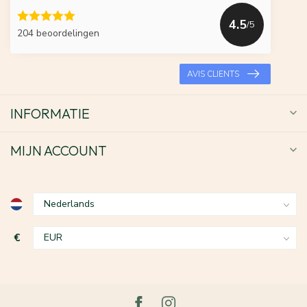
4.5
/5
204 beoordelingen
AVIS CLIENTS
INFORMATIE
MIJN ACCOUNT
€