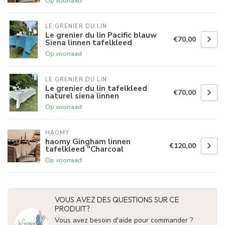
Op voorraad
LE GRENIER DU LIN
Le grenier du lin Pacific blauw
€70,00
Siena linnen tafelkleed
Op voorraad
LE GRENIER DU LIN
Le grenier du lin tafelkleed
€70,00
naturel siena linnen
Op voorraad
HAOMY
haomy Gingham linnen
€120,00
tafelkleed "Charcoal
Op voorraad
VOUS AVEZ DES QUESTIONS SUR CE
PRODUIT?
Vous avez besoin d'aide pour commander ?