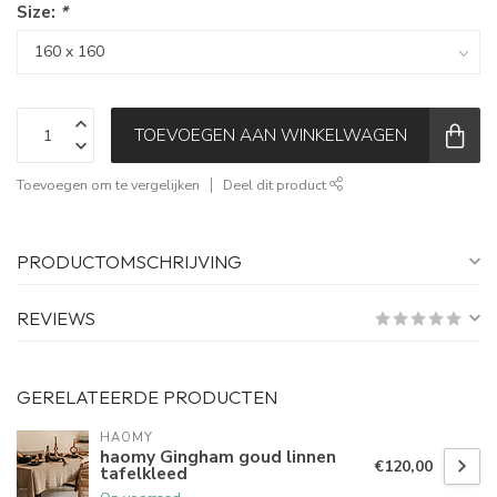
Size:
*
TOEVOEGEN AAN WINKELWAGEN
Toevoegen om te vergelijken
Deel dit product
PRODUCTOMSCHRIJVING
REVIEWS
GERELATEERDE PRODUCTEN
HAOMY
haomy Gingham goud linnen
€120,00
tafelkleed