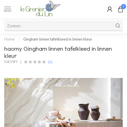
0
MENU
Home
/
Gingham linnen tafelkleed in linnen kleur
haomy Gingham linnen tafelkleed in linnen
kleur
(0)
HAOMY