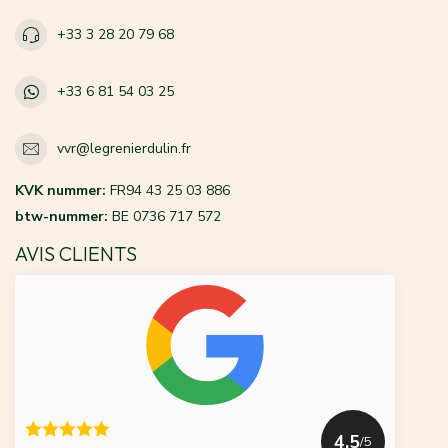
+33 3 28 20 79 68
+33 6 81 54 03 25
vvr@legrenierdulin.fr
KVK nummer:
FR94 43 25 03 886
btw-nummer:
BE 0736 717 572
AVIS CLIENTS
4.5
/5