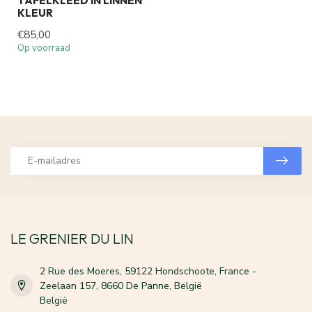
TAFELKLEED IN LINNEN
KLEUR
€85,00
Op voorraad
LE GRENIER DU LIN
2 Rue des Moeres, 59122 Hondschoote, France -
Zeelaan 157, 8660 De Panne, België
België