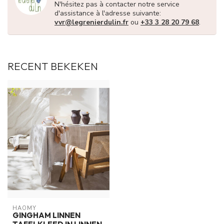
N'hésitez pas à contacter notre service
d'assistance à l'adresse suivante:
vvr@legrenierdulin.fr
ou
+33 3 28 20 79 68
.
RECENT BEKEKEN
HAOMY
GINGHAM LINNEN