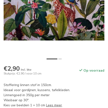
€2,90
Incl. btw
Op voorraad
Stukprijs: €2,90 / voor 10 cm
Stoffering linnen stof in 150cm.
Ideaal voor gordijnen, kussens, tafelkleden.
Linnengoed in 350g per meter
Wasbaar op 30°.
Kies uw beelden 1 = 10 cm
Lees meer
.