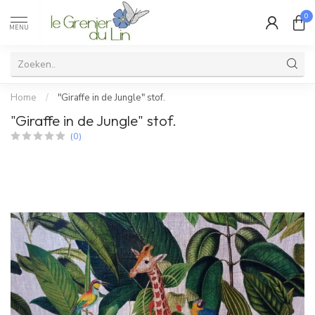
0
MENU
Home
/
"Giraffe in de Jungle" stof.
"Giraffe in de Jungle" stof.
(0)