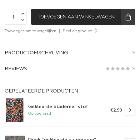
TOEVOEGEN AAN WINKELWAGEN
Toevoegen om te vergelijken
Deel dit product
PRODUCTOMSCHRIJVING
REVIEWS
GERELATEERDE PRODUCTEN
Gekleurde bladeren" stof
€2,90
Op voorraad
Doek "gekleurde palmboom"