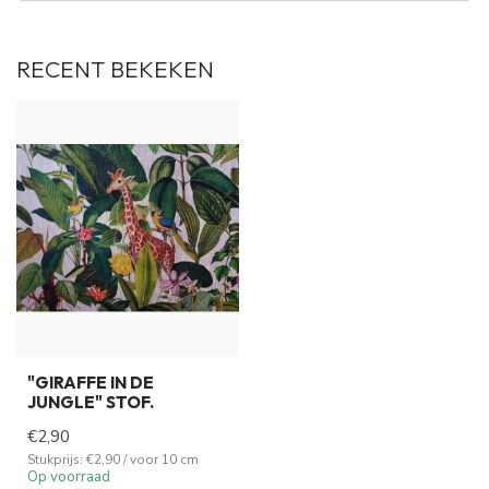
RECENT BEKEKEN
"GIRAFFE IN DE
JUNGLE" STOF.
€2,90
Stukprijs: €2,90 / voor 10 cm
Op voorraad