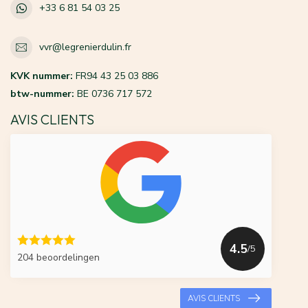
+33 6 81 54 03 25
vvr@legrenierdulin.fr
KVK nummer:
FR94 43 25 03 886
btw-nummer:
BE 0736 717 572
AVIS CLIENTS
4.5
/5
204 beoordelingen
AVIS CLIENTS