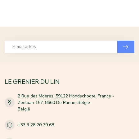
LE GRENIER DU LIN
2 Rue des Moeres, 59122 Hondschoote, France -
Zeelaan 157, 8660 De Panne, België
België
+33 3 28 20 79 68