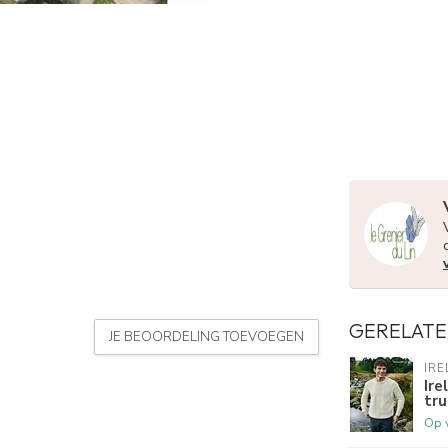
GERELATE
JE BEOORDELING TOEVOEGEN
IRE
Ire
tru
Op 