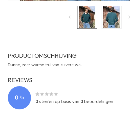
PRODUCTOMSCHRIJVING
Dunne, zeer warme trui van zuivere wol
REVIEWS
0
/
5
0
sterren op basis van
0
beoordelingen