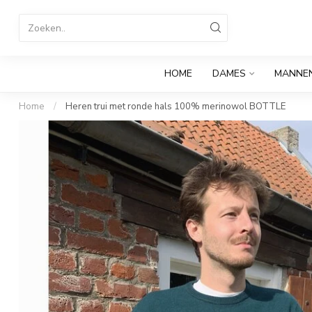
HOME
DAMES
MANNE
Home
/
Heren trui met ronde hals 100% merinowol BOTTLE