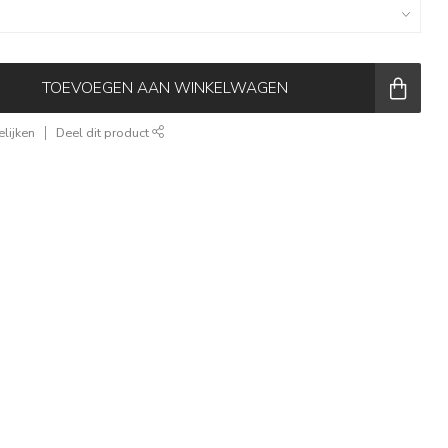
TOEVOEGEN AAN WINKELWAGEN
lijken
Deel dit product