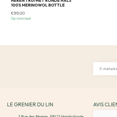
HEREN TRUI MET RONDE HALS
100% MERINOWOL BOTTLE
€99,00
Op voorraad
LE GRENIER DU LIN
AVIS CLI
2 Rue des Moeres, 59122 Hondschoote,