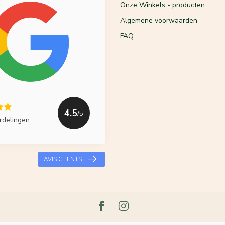
Onze Winkels - producten
Algemene voorwaarden
FAQ
4.5
/5
rdelingen
AVIS CLIENTS