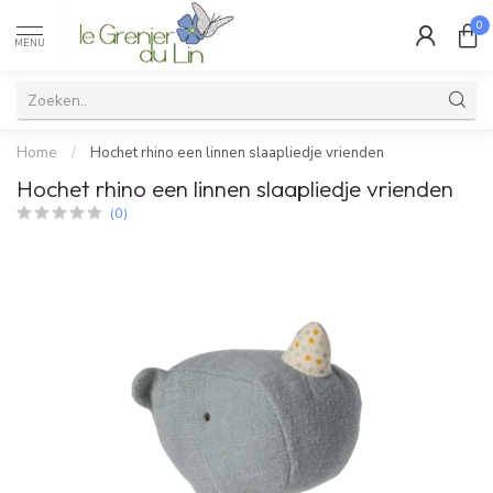
0
MENU
Home
/
Hochet rhino een linnen slaapliedje vrienden
Hochet rhino een linnen slaapliedje vrienden
(0)