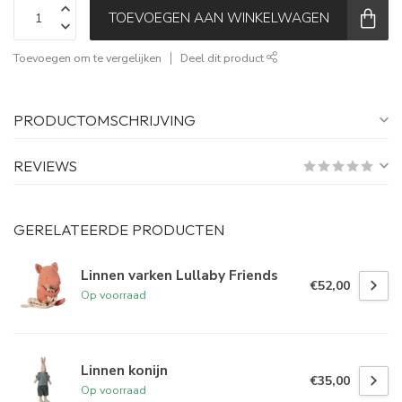
TOEVOEGEN AAN WINKELWAGEN
Toevoegen om te vergelijken
Deel dit product
PRODUCTOMSCHRIJVING
REVIEWS
GERELATEERDE PRODUCTEN
Linnen varken Lullaby Friends
€52,00
Op voorraad
Linnen konijn
€35,00
Op voorraad