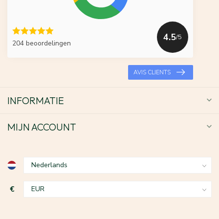
4.5
/5
204 beoordelingen
AVIS CLIENTS
INFORMATIE
MIJN ACCOUNT
€