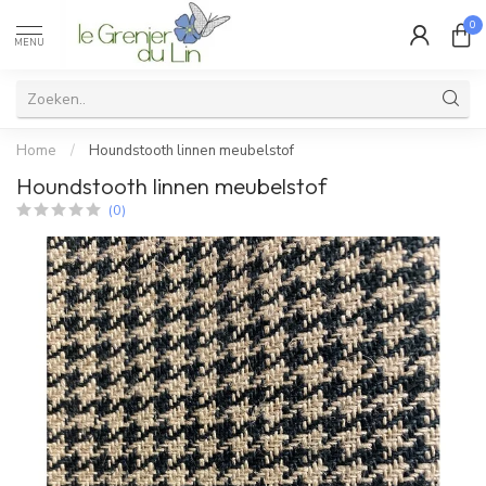
0
MENU
Home
/
Houndstooth linnen meubelstof
Houndstooth linnen meubelstof
(0)