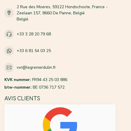
2 Rue des Moeres, 59122 Hondschoote, France -
Zeelaan 157, 8660 De Panne, België
België
+33 3 28 20 79 68
+33 6 81 54 03 25
vvr@legrenierdulin.fr
KVK nummer:
FR94 43 25 03 886
btw-nummer:
BE 0736 717 572
AVIS CLIENTS