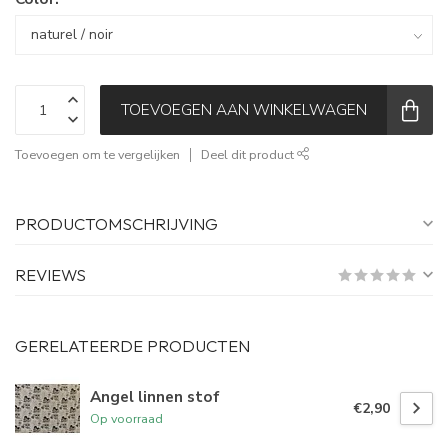
TOEVOEGEN AAN WINKELWAGEN
Toevoegen om te vergelijken
Deel dit product
PRODUCTOMSCHRIJVING
REVIEWS
GERELATEERDE PRODUCTEN
Angel linnen stof
€2,90
Op voorraad