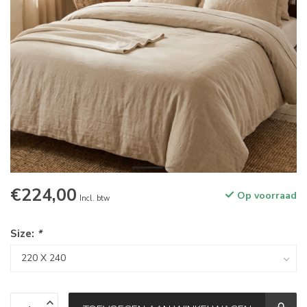
€224,00
Op voorraad
Incl. btw
Size:
*