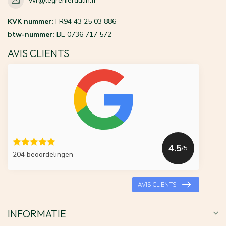
vvr@legrenierdulin.fr
KVK nummer:
FR94 43 25 03 886
btw-nummer:
BE 0736 717 572
AVIS CLIENTS
4.5
/5
204 beoordelingen
AVIS CLIENTS
INFORMATIE