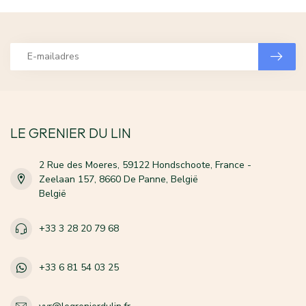
LE GRENIER DU LIN
2 Rue des Moeres, 59122 Hondschoote, France -
Zeelaan 157, 8660 De Panne, België
België
+33 3 28 20 79 68
+33 6 81 54 03 25