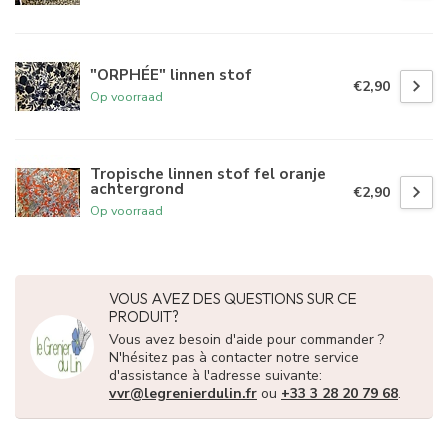
"ORPHÉE" linnen stof
€2,90
Op voorraad
Tropische linnen stof fel oranje
achtergrond
€2,90
Op voorraad
VOUS AVEZ DES QUESTIONS SUR CE
PRODUIT?
Vous avez besoin d'aide pour commander ?
N'hésitez pas à contacter notre service
d'assistance à l'adresse suivante:
vvr@legrenierdulin.fr
ou
+33 3 28 20 79 68
.