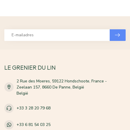
LE GRENIER DU LIN
2 Rue des Moeres, 59122 Hondschoote, France -
Zeelaan 157, 8660 De Panne, België
België
+33 3 28 20 79 68
+33 6 81 54 03 25