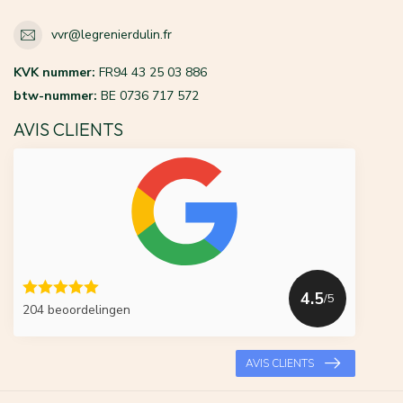
vvr@legrenierdulin.fr
KVK nummer:
FR94 43 25 03 886
btw-nummer:
BE 0736 717 572
AVIS CLIENTS
4.5
/5
204 beoordelingen
AVIS CLIENTS