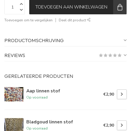
TOEVOEGEN AAN WINKELWAGEN
Toevoegen om te vergelijken
Deel dit product
PRODUCTOMSCHRIJVING
REVIEWS
GERELATEERDE PRODUCTEN
Aap linnen stof
€2,90
Op voorraad
Bladgoud linnen stof
€2,90
Op voorraad