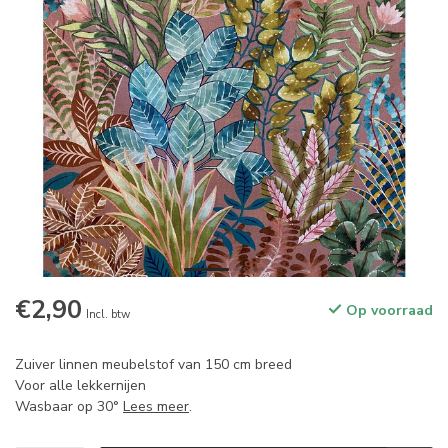
€2,90
Op voorraad
Incl. btw
Zuiver linnen meubelstof van 150 cm breed
Voor alle lekkernijen
Wasbaar op 30°
Lees meer
.