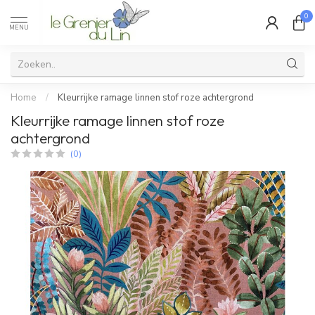
0
MENU
Home
/
Kleurrijke ramage linnen stof roze achtergrond
Kleurrijke ramage linnen stof roze
achtergrond
(0)