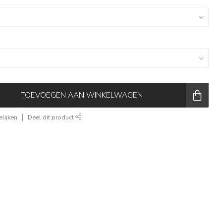
TOEVOEGEN AAN WINKELWAGEN
lijken
Deel dit product