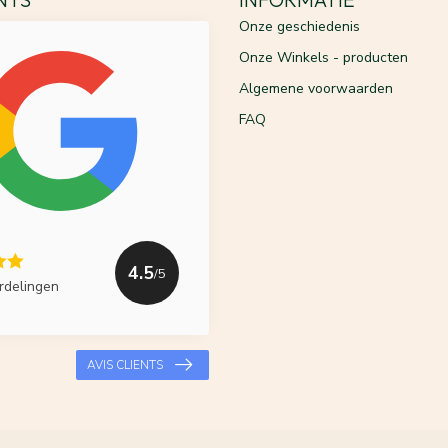
Onze geschiedenis
Onze Winkels - producten
Algemene voorwaarden
FAQ
4.5
/5
rdelingen
AVIS CLIENTS