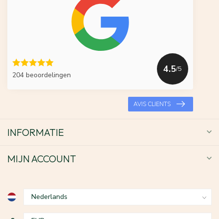
4.5
/5
204 beoordelingen
AVIS CLIENTS
INFORMATIE
MIJN ACCOUNT