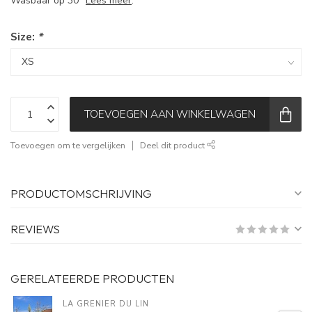
Wasbaar op 30°
Lees meer
.
Size:
*
TOEVOEGEN AAN WINKELWAGEN
Toevoegen om te vergelijken
Deel dit product
PRODUCTOMSCHRIJVING
REVIEWS
GERELATEERDE PRODUCTEN
LA GRENIER DU LIN