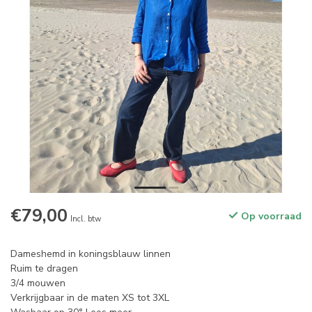
€79,00
Op voorraad
Incl. btw
Dameshemd in koningsblauw linnen
Ruim te dragen
3/4 mouwen
Verkrijgbaar in de maten XS tot 3XL