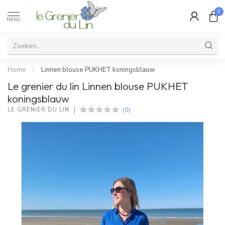
0
MENU
Home
/
Linnen blouse PUKHET koningsblauw
Le grenier du lin Linnen blouse PUKHET
koningsblauw
(0)
LE GRENIER DU LIN