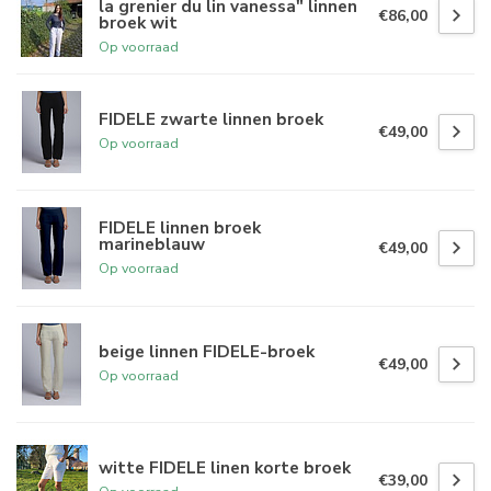
la grenier du lin vanessa" linnen
€86,00
broek wit
Op voorraad
FIDELE zwarte linnen broek
€49,00
Op voorraad
FIDELE linnen broek
marineblauw
€49,00
Op voorraad
beige linnen FIDELE-broek
€49,00
Op voorraad
witte FIDELE linen korte broek
€39,00