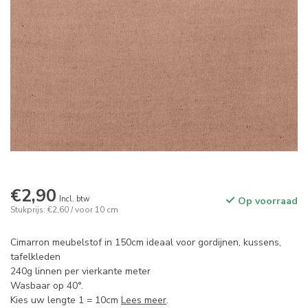
€2,90
Incl. btw
Op voorraad
Stukprijs: €2,60 / voor 10 cm
Cimarron meubelstof in 150cm ideaal voor gordijnen, kussens,
tafelkleden
240g linnen per vierkante meter
Wasbaar op 40°.
Kies uw lengte 1 = 10cm
Lees meer
.