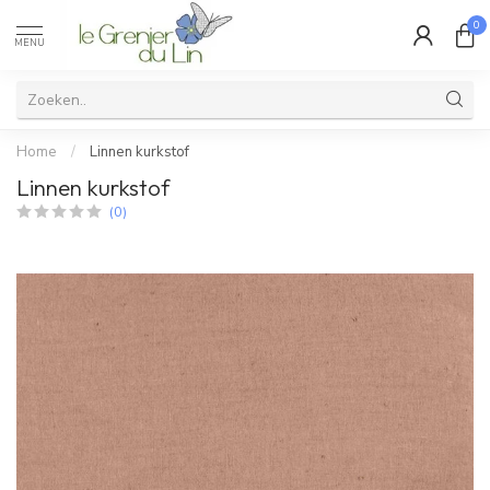
0
MENU
Home
/
Linnen kurkstof
Linnen kurkstof
(0)