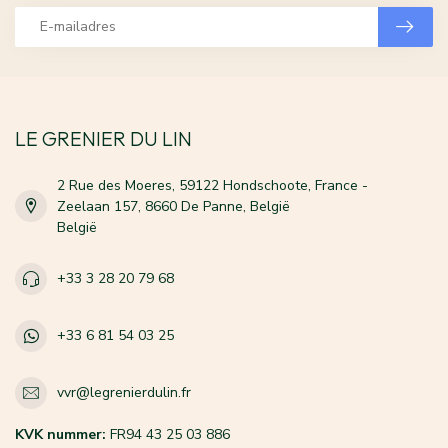
LE GRENIER DU LIN
2 Rue des Moeres, 59122 Hondschoote, France -
Zeelaan 157, 8660 De Panne, België
België
+33 3 28 20 79 68
+33 6 81 54 03 25
vvr@legrenierdulin.fr
KVK nummer:
FR94 43 25 03 886