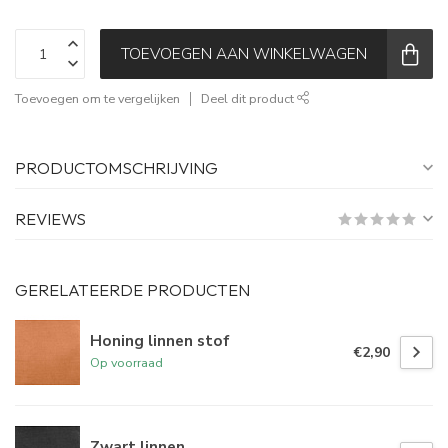
TOEVOEGEN AAN WINKELWAGEN
Toevoegen om te vergelijken
Deel dit product
PRODUCTOMSCHRIJVING
REVIEWS
GERELATEERDE PRODUCTEN
Honing linnen stof
€2,90
Op voorraad
Zwart linnen