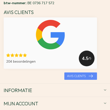
btw-nummer:
BE 0736 717 572
AVIS CLIENTS
4.5
/5
204 beoordelingen
AVIS CLIENTS
INFORMATIE
MIJN ACCOUNT