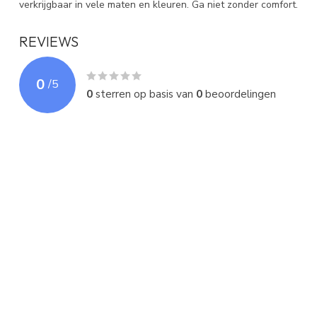
verkrijgbaar in vele maten en kleuren. Ga niet zonder comfort.
REVIEWS
0
/
5
0
sterren op basis van
0
beoordelingen