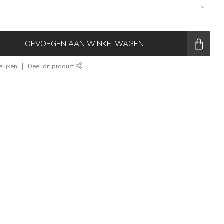
TOEVOEGEN AAN WINKELWAGEN
lijken
Deel dit product