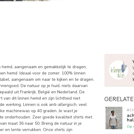
n hemd, aangenaam en gemakkelijk te dragen,
 linnen hemd. Ideaal voor de zomer. 100% linnen
tabel, aangenaam om naar te kijken en te dragen.
innengoed. De natuur op je huid, niets daarvan
epaald uit Frankrijk, België en Nederland. De
GERELATE
 van dit linnen hemd en zijn lichtheid niet
de werking. Linnen is ook anti-allergisch, veel
ijke machinewas op 40 graden. Je wast je
AC
ach
k te onderhouden. Zeer goede kwaliteit shirts met
hal
an maat 36 naar 50. Breng de natuur in je
Op 
er en lente verrukken. Onze shirts zijn