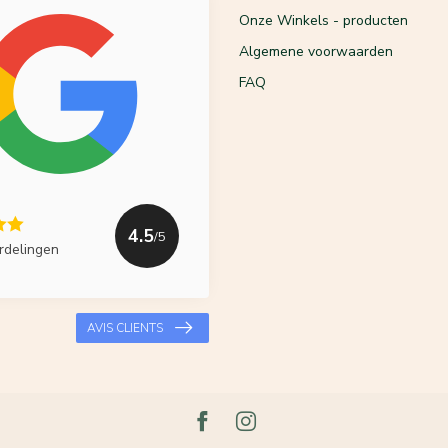
Onze Winkels - producten
Algemene voorwaarden
FAQ
4.5
/5
rdelingen
AVIS CLIENTS