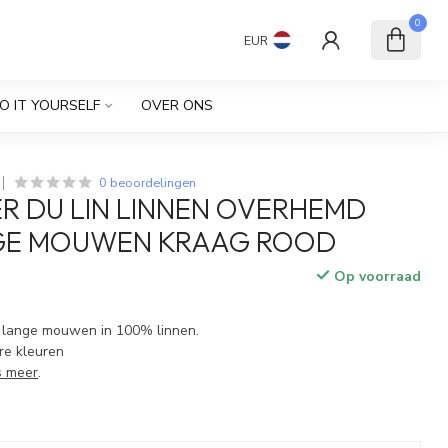
0
EUR
O IT YOURSELF
OVER ONS
0 beoordelingen
ER DU LIN LINNEN OVERHEMD
GE MOUWEN KRAAG ROOD
Op voorraad
w
lange mouwen in 100% linnen.
re kleuren
s meer
.