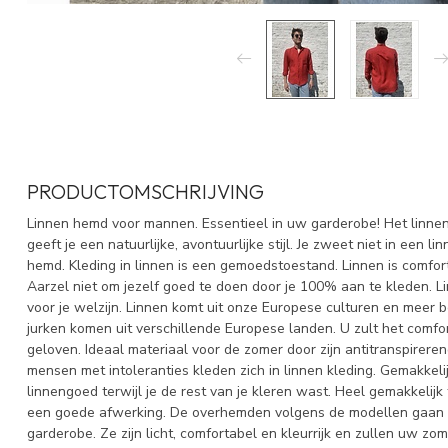
PRODUCTOMSCHRIJVING
Linnen hemd voor mannen. Essentieel in uw garderobe! Het linne
geeft je een natuurlijke, avontuurlijke stijl. Je zweet niet in een
hemd. Kleding in linnen is een gemoedstoestand. Linnen is comfor
Aarzel niet om jezelf goed te doen door je 100% aan te kleden. L
voor je welzijn. Linnen komt uit onze Europese culturen en meer b
jurken komen uit verschillende Europese landen. U zult het comfort
geloven. Ideaal materiaal voor de zomer door zijn antitranspireren
mensen met intoleranties kleden zich in linnen kleding. Gemakkel
linnengoed terwijl je de rest van je kleren wast. Heel gemakkelij
een goede afwerking. De overhemden volgens de modellen gaan v
garderobe. Ze zijn licht, comfortabel en kleurrijk en zullen uw zom