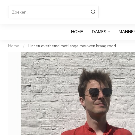
HOME
DAMES
MANNE
Home
/
Linnen overhemd met lange mouwen kraag rood