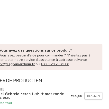
Vous avez des questions sur ce produit?
Vous avez besoin d'aide pour commander ? N'hésitez pas à
contacter notre service d'assistance à l'adresse suivante:
vvr@legrenierdulin.fr
ou
+33 3 28 20 79 68
.
ERDE PRODUCTEN
HEL
el Gebreid heren t-shirt met ronde
€65,00
BEKIJKEN
s ecru
voorraad