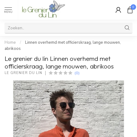
0
MENU
Home
/
Linnen overhemd met officierskraag, lange mouwen,
abrikoos
Le grenier du lin Linnen overhemd met
officierskraag, lange mouwen, abrikoos
(0)
LE GRENIER DU LIN