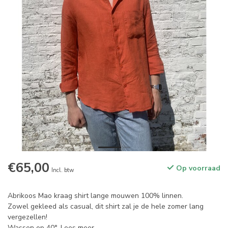
€65,00
Op voorraad
Incl. btw
Abrikoos Mao kraag shirt lange mouwen 100% linnen.
Zowel gekleed als casual, dit shirt zal je de hele zomer lang
vergezellen!
Wassen op 40°.
Lees meer
.