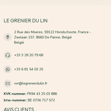
LE GRENIER DU LIN
2 Rue des Moeres, 59122 Hondschoote, France -
Zeelaan 157, 8660 De Panne, België
België
+33 3 28 20 79 68
+33 6 81 54 03 25
vvr@legrenierdulin.fr
KVK nummer:
FR94 43 25 03 886
btw-nummer:
BE 0736 717 572
AVIS CLIENTS