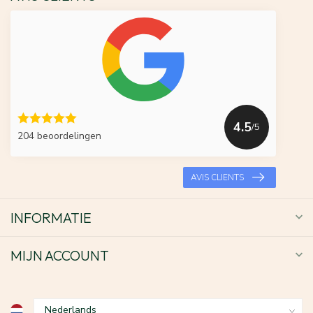
4.5
/5
204 beoordelingen
AVIS CLIENTS
INFORMATIE
MIJN ACCOUNT