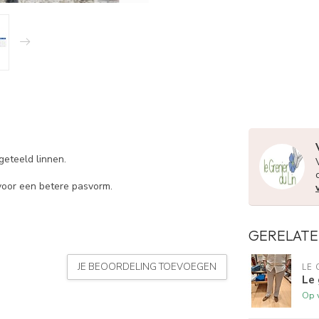
eteeld linnen.
 voor een betere pasvorm.
GERELATE
JE BEOORDELING TOEVOEGEN
LE 
Le 
Op 