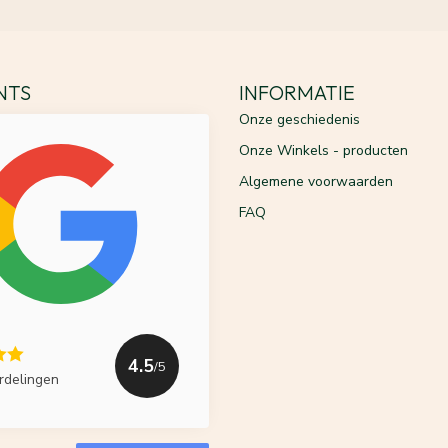
ENTS
INFORMATIE
Onze geschiedenis
Onze Winkels - producten
Algemene voorwaarden
FAQ
4.5
/5
rdelingen