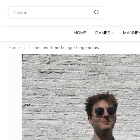
HOME
DAMES
MANNE
Home
/
Linnen overhemd ranger lange mouw