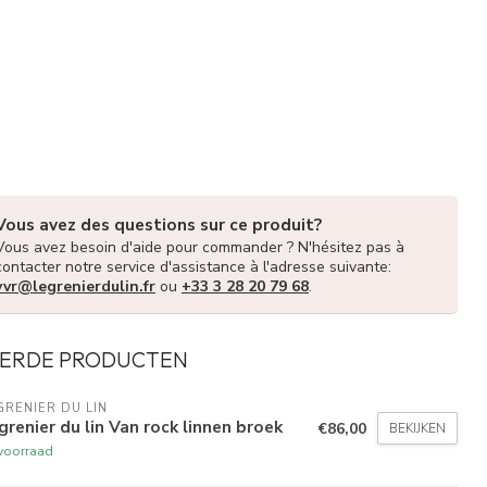
Vous avez des questions sur ce produit?
Vous avez besoin d'aide pour commander ? N'hésitez pas à
contacter notre service d'assistance à l'adresse suivante:
vvr@legrenierdulin.fr
ou
+33 3 28 20 79 68
.
ERDE PRODUCTEN
GRENIER DU LIN
grenier du lin Van rock linnen broek
€86,00
BEKIJKEN
voorraad