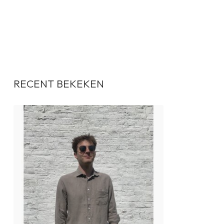
RECENT BEKEKEN