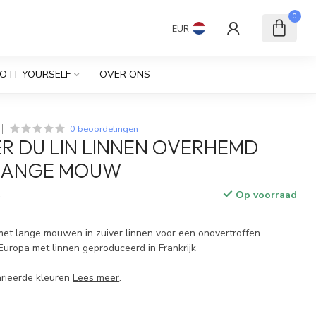
0
EUR
O IT YOURSELF
OVER ONS
0 beoordelingen
ER DU LIN LINNEN OVERHEMD
LANGE MOUW
Op voorraad
w
et lange mouwen in zuiver linnen voor een onovertroffen
Europa met linnen geproduceerd in Frankrijk
rieerde kleuren
Lees meer
.