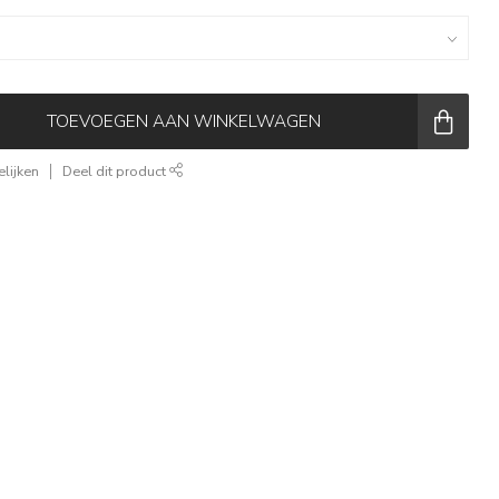
TOEVOEGEN AAN WINKELWAGEN
lijken
Deel dit product