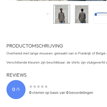
PRODUCTOMSCHRIJVING
Overhemd met lange mouwen, gemaakt van in Frankrijk of België g
Verschillende kleuren zijn beschikbaar, de shirts zijn stukgeverfd
REVIEWS
0
/
5
0
sterren op basis van
0
beoordelingen