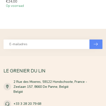
€24,00
Op voorraad
LE GRENIER DU LIN
2 Rue des Moeres, 59122 Hondschoote, France -
Zeelaan 157, 8660 De Panne, België
België
+33 3 28 20 79 68