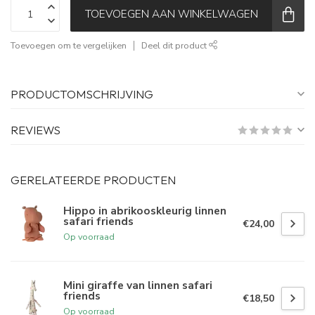
TOEVOEGEN AAN WINKELWAGEN
Toevoegen om te vergelijken
Deel dit product
PRODUCTOMSCHRIJVING
REVIEWS
GERELATEERDE PRODUCTEN
Hippo in abrikooskleurig linnen
safari friends
€24,00
Op voorraad
Mini giraffe van linnen safari
friends
€18,50
Op voorraad