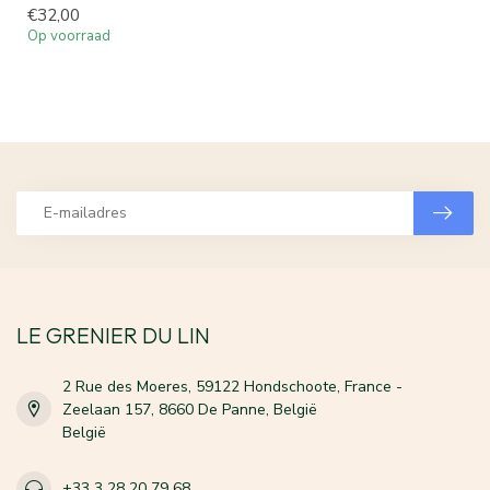
€32,00
Op voorraad
LE GRENIER DU LIN
2 Rue des Moeres, 59122 Hondschoote, France -
Zeelaan 157, 8660 De Panne, België
België
+33 3 28 20 79 68