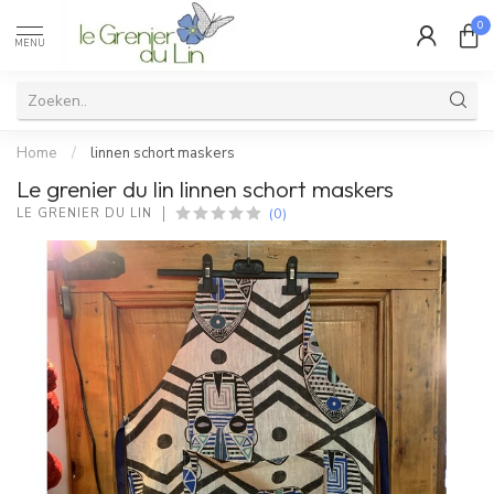
0
MENU
Home
/
linnen schort maskers
Le grenier du lin linnen schort maskers
(0)
LE GRENIER DU LIN