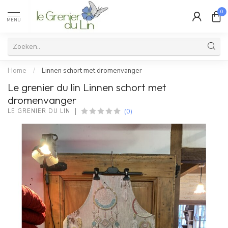
0
MENU
Home
/
Linnen schort met dromenvanger
Le grenier du lin Linnen schort met
dromenvanger
(0)
LE GRENIER DU LIN