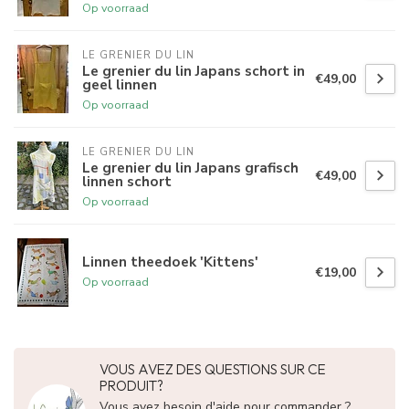
Op voorraad
LE GRENIER DU LIN
Le grenier du lin Japans schort in
€49,00
geel linnen
Op voorraad
LE GRENIER DU LIN
Le grenier du lin Japans grafisch
€49,00
linnen schort
Op voorraad
Linnen theedoek 'Kittens'
€19,00
Op voorraad
VOUS AVEZ DES QUESTIONS SUR CE
PRODUIT?
Vous avez besoin d'aide pour commander ?