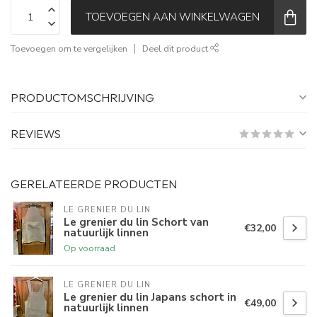
TOEVOEGEN AAN WINKELWAGEN
Toevoegen om te vergelijken
Deel dit product
PRODUCTOMSCHRIJVING
REVIEWS
GERELATEERDE PRODUCTEN
LE GRENIER DU LIN
Le grenier du lin Schort van
€32,00
natuurlijk linnen
Op voorraad
LE GRENIER DU LIN
Le grenier du lin Japans schort in
€49,00
natuurlijk linnen