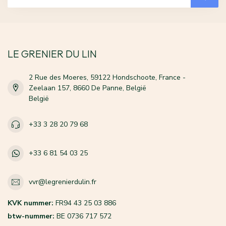
LE GRENIER DU LIN
2 Rue des Moeres, 59122 Hondschoote, France -
Zeelaan 157, 8660 De Panne, België
België
+33 3 28 20 79 68
+33 6 81 54 03 25
vvr@legrenierdulin.fr
KVK nummer:
FR94 43 25 03 886
btw-nummer:
BE 0736 717 572