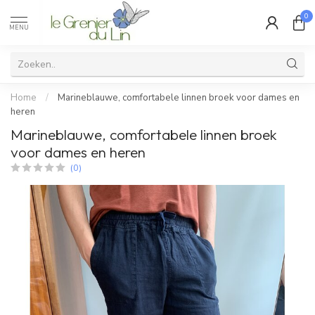
0
MENU
Home
/
Marineblauwe, comfortabele linnen broek voor dames en
heren
Marineblauwe, comfortabele linnen broek
voor dames en heren
(0)