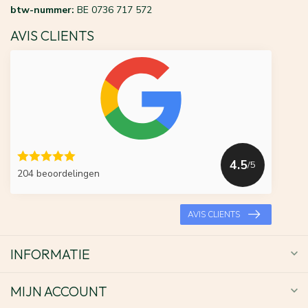
btw-nummer:
BE 0736 717 572
AVIS CLIENTS
4.5
/5
204 beoordelingen
AVIS CLIENTS
INFORMATIE
MIJN ACCOUNT