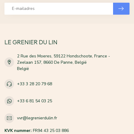
LE GRENIER DU LIN
2 Rue des Moeres, 59122 Hondschoote, France -
Zeelaan 157, 8660 De Panne, België
België
+33 3 28 20 79 68
+33 6 81 54 03 25
vvr@legrenierdulin.fr
KVK nummer:
FR94 43 25 03 886