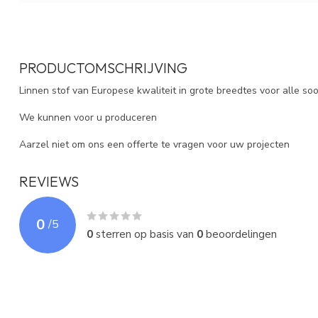
PRODUCTOMSCHRIJVING
Linnen stof van Europese kwaliteit in grote breedtes voor alle soo
We kunnen voor u produceren
Aarzel niet om ons een offerte te vragen voor uw projecten
REVIEWS
0
/
5
0
sterren op basis van
0
beoordelingen