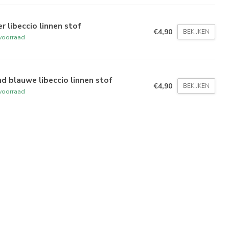
r libeccio linnen stof
€4,90
BEKIJKEN
voorraad
d blauwe libeccio linnen stof
€4,90
BEKIJKEN
voorraad