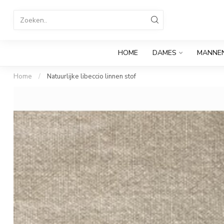
HOME
DAMES
MANNE
Home
/
Natuurlijke libeccio linnen stof