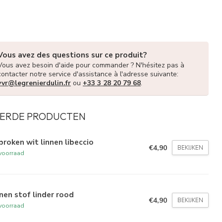
Vous avez des questions sur ce produit?
Vous avez besoin d'aide pour commander ? N'hésitez pas à
contacter notre service d'assistance à l'adresse suivante:
vvr@legrenierdulin.fr
ou
+33 3 28 20 79 68
.
ERDE PRODUCTEN
roken wit linnen libeccio
€4,90
BEKIJKEN
voorraad
nen stof linder rood
€4,90
BEKIJKEN
voorraad