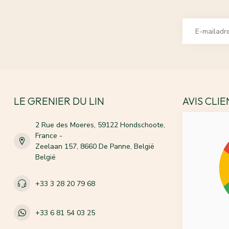
LE GRENIER DU LIN
AVIS CLI
2 Rue des Moeres, 59122 Hondschoote,
France -
Zeelaan 157, 8660 De Panne, België
België
+33 3 28 20 79 68
+33 6 81 54 03 25