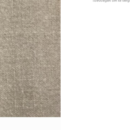
Toevoegen om te verge