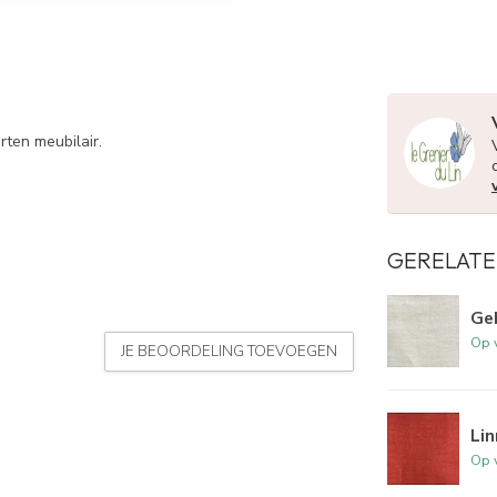
rten meubilair.
GERELATE
Geb
Op 
JE BEOORDELING TOEVOEGEN
Lin
Op 