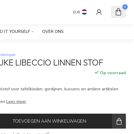
0
EUR
O IT YOURSELF
OVER ONS
rdelingen
JKE LIBECCIO LINNEN STOF
Op voorraad
stof voor tafelkleden, gordijnen, kussens en andere artikelen
den
Lees meer
.
TOEVOEGEN AAN WINKELWAGEN