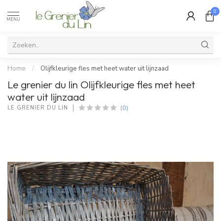
0
MENU
Home
/
Olijfkleurige fles met heet water uit lijnzaad
Le grenier du lin Olijfkleurige fles met heet
water uit lijnzaad
(0)
LE GRENIER DU LIN