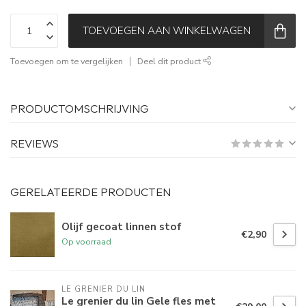
TOEVOEGEN AAN WINKELWAGEN
Toevoegen om te vergelijken
Deel dit product
PRODUCTOMSCHRIJVING
REVIEWS
GERELATEERDE PRODUCTEN
Olijf gecoat linnen stof
€2,90
Op voorraad
LE GRENIER DU LIN
Le grenier du lin Gele fles met