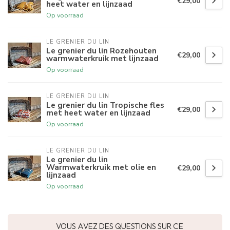
€29,00
heet water en lijnzaad
Op voorraad
LE GRENIER DU LIN
Le grenier du lin Rozehouten
€29,00
warmwaterkruik met lijnzaad
Op voorraad
LE GRENIER DU LIN
Le grenier du lin Tropische fles
€29,00
met heet water en lijnzaad
Op voorraad
LE GRENIER DU LIN
Le grenier du lin
Warmwaterkruik met olie en
€29,00
lijnzaad
Op voorraad
VOUS AVEZ DES QUESTIONS SUR CE