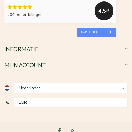
4.5
/5
204 beoordelingen
AVIS CLIENTS
INFORMATIE
MIJN ACCOUNT
€