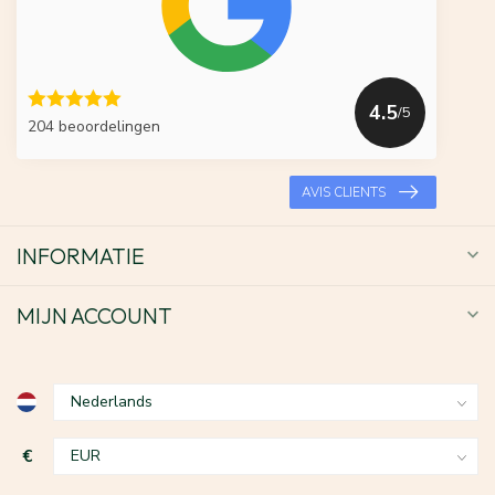
4.5
/5
204 beoordelingen
AVIS CLIENTS
INFORMATIE
MIJN ACCOUNT
€