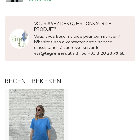
VOUS AVEZ DES QUESTIONS SUR CE
PRODUIT?
Vous avez besoin d'aide pour commander ?
N'hésitez pas à contacter notre service
d'assistance à l'adresse suivante:
vvr@legrenierdulin.fr
ou
+33 3 28 20 79 68
.
RECENT BEKEKEN