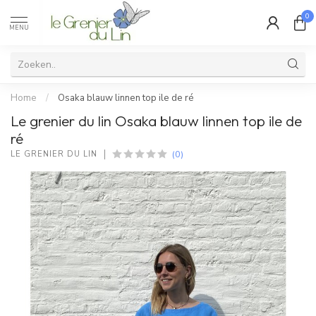
0
MENU
Home
/
Osaka blauw linnen top ile de ré
Le grenier du lin Osaka blauw linnen top ile de
ré
(0)
LE GRENIER DU LIN