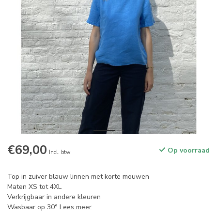
€69,00
Op voorraad
Incl. btw
Top in zuiver blauw linnen met korte mouwen
Maten XS tot 4XL
Verkrijgbaar in andere kleuren
Wasbaar op 30°
Lees meer
.