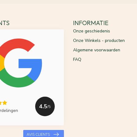
ENTS
INFORMATIE
Onze geschiedenis
Onze Winkels - producten
Algemene voorwaarden
FAQ
4.5
/5
rdelingen
AVIS CLIENTS