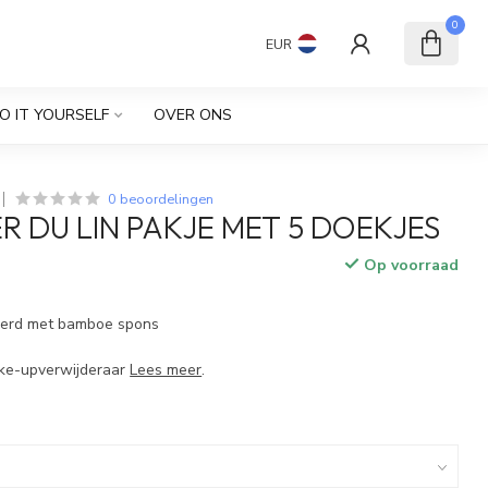
0
EUR
O IT YOURSELF
OVER ONS
0 beoordelingen
ER DU LIN PAKJE MET 5 DOEKJES
Op voorraad
oerd met bamboe spons
ke-upverwijderaar
Lees meer
.