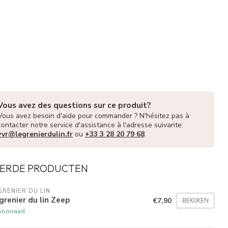
Vous avez des questions sur ce produit?
Vous avez besoin d'aide pour commander ? N'hésitez pas à
contacter notre service d'assistance à l'adresse suivante:
vvr@legrenierdulin.fr
ou
+33 3 28 20 79 68
.
ERDE PRODUCTEN
GRENIER DU LIN
grenier du lin Zeep
€7,90
BEKIJKEN
voorraad