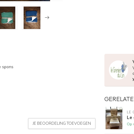
e spons
GERELATE
LE 
Le 
JE BEOORDELING TOEVOEGEN
Op 