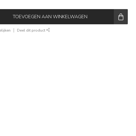
TOEVOEGEN AAN WINKELWAGEN
lijken
Deel dit product