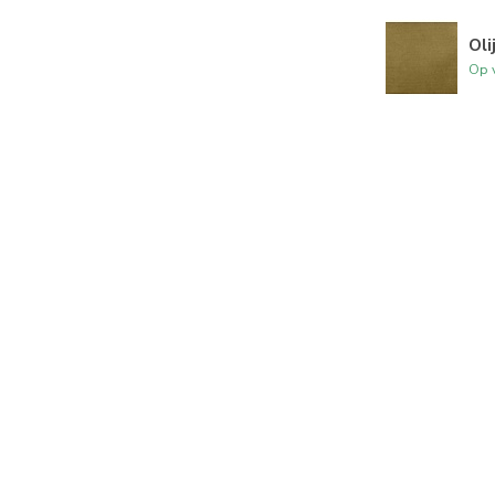
Oli
Op 