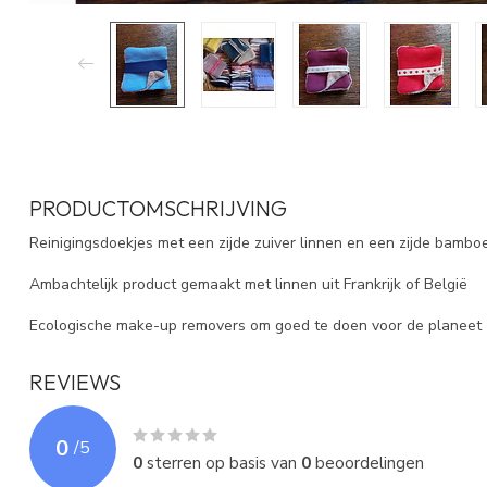
PRODUCTOMSCHRIJVING
Reinigingsdoekjes met een zijde zuiver linnen en een zijde bambo
Ambachtelijk product gemaakt met linnen uit Frankrijk of België
Ecologische make-up removers om goed te doen voor de planeet
REVIEWS
0
/
5
0
sterren op basis van
0
beoordelingen