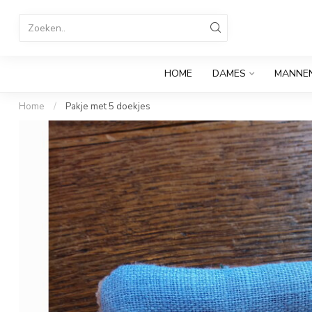
HOME
DAMES
MANNE
Home
/
Pakje met 5 doekjes