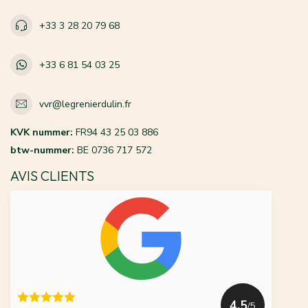
+33 3 28 20 79 68
+33 6 81 54 03 25
vvr@legrenierdulin.fr
KVK nummer:
FR94 43 25 03 886
btw-nummer:
BE 0736 717 572
AVIS CLIENTS
4.5
/5