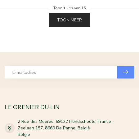
Toon
1
-
12
van 16
TOON MEER
LE GRENIER DU LIN
2 Rue des Moeres, 59122 Hondschoote, France -
Zeelaan 157, 8660 De Panne, België
België