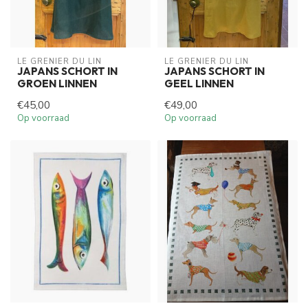
LE GRENIER DU LIN
LE GRENIER DU LIN
JAPANS SCHORT IN
JAPANS SCHORT IN
GROEN LINNEN
GEEL LINNEN
€45,00
€49,00
Op voorraad
Op voorraad