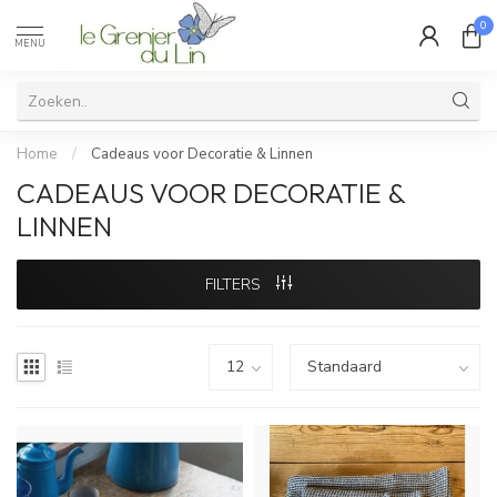
0
MENU
Home
/
Cadeaus voor Decoratie & Linnen
CADEAUS VOOR DECORATIE &
LINNEN
FILTERS