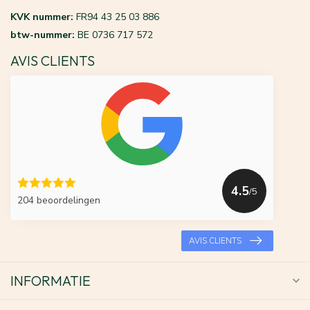
KVK nummer:
FR94 43 25 03 886
btw-nummer:
BE 0736 717 572
AVIS CLIENTS
4.5
/5
204 beoordelingen
AVIS CLIENTS
INFORMATIE