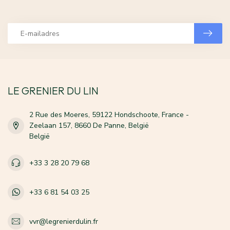
LE GRENIER DU LIN
2 Rue des Moeres, 59122 Hondschoote, France -
Zeelaan 157, 8660 De Panne, België
België
+33 3 28 20 79 68
+33 6 81 54 03 25
vvr@legrenierdulin.fr