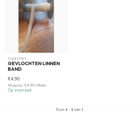
THIEFFRY
GEVLOCHTEN LINNEN
BAND
€4,90
Stukprijs: €4,90 / Meter
Op voorraad
Toon
1
-
1
van 1