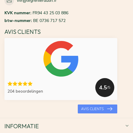
vvr@legrenierdulin.fr
KVK nummer:
FR94 43 25 03 886
btw-nummer:
BE 0736 717 572
AVIS CLIENTS
4.5
/5
204 beoordelingen
AVIS CLIENTS
INFORMATIE