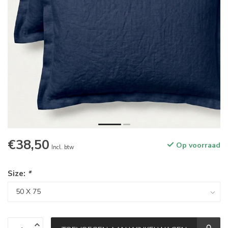
€38,50
Op voorraad
Incl. btw
Size:
*