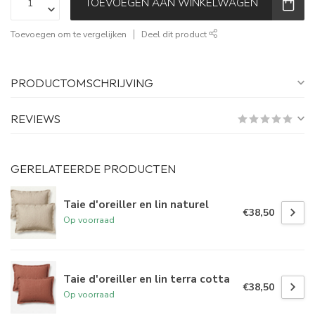
TOEVOEGEN AAN WINKELWAGEN
Toevoegen om te vergelijken
Deel dit product
PRODUCTOMSCHRIJVING
REVIEWS
GERELATEERDE PRODUCTEN
Taie d'oreiller en lin naturel
€38,50
Op voorraad
Taie d'oreiller en lin terra cotta
€38,50
Op voorraad