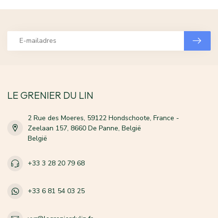
LE GRENIER DU LIN
2 Rue des Moeres, 59122 Hondschoote, France -
Zeelaan 157, 8660 De Panne, België
België
+33 3 28 20 79 68
+33 6 81 54 03 25