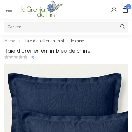
0
MENU
Home
/
Taie d'oreiller en lin bleu de chine
Taie d'oreiller en lin bleu de chine
(0)