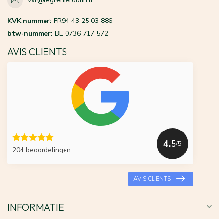
vvr@legrenierdulin.fr
KVK nummer:
FR94 43 25 03 886
btw-nummer:
BE 0736 717 572
AVIS CLIENTS
4.5
/5
204 beoordelingen
AVIS CLIENTS
INFORMATIE