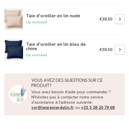
Taie d'oreiller en lin nude
€38,50
Op voorraad
Taie d'oreiller en lin bleu de
chine
€38,50
Op voorraad
VOUS AVEZ DES QUESTIONS SUR CE
PRODUIT?
Vous avez besoin d'aide pour commander ?
N'hésitez pas à contacter notre service
d'assistance à l'adresse suivante:
vvr@legrenierdulin.fr
ou
+33 3 28 20 79 68
.