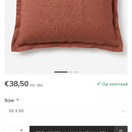
€38,50
Op voorraad
Incl. btw
Size:
*