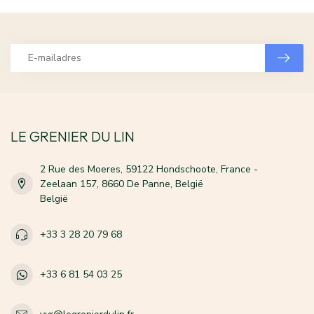
LE GRENIER DU LIN
2 Rue des Moeres, 59122 Hondschoote, France -
Zeelaan 157, 8660 De Panne, België
België
+33 3 28 20 79 68
+33 6 81 54 03 25