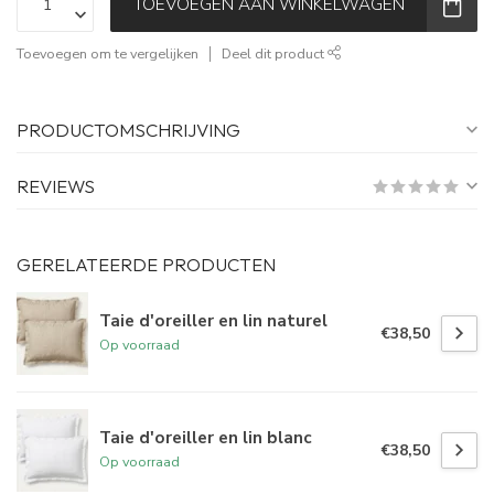
TOEVOEGEN AAN WINKELWAGEN
Toevoegen om te vergelijken
Deel dit product
PRODUCTOMSCHRIJVING
REVIEWS
GERELATEERDE PRODUCTEN
Taie d'oreiller en lin naturel
€38,50
Op voorraad
Taie d'oreiller en lin blanc
€38,50
Op voorraad