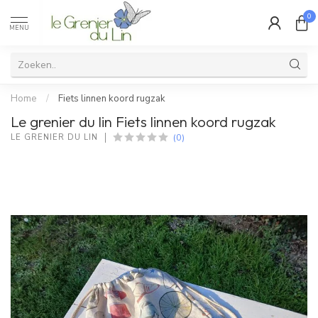
0
MENU
Home
/
Fiets linnen koord rugzak
Le grenier du lin Fiets linnen koord rugzak
(0)
LE GRENIER DU LIN