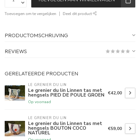
Toevoegen om te vergelijken
Deel dit product
PRODUCTOMSCHRIJVING
REVIEWS
GERELATEERDE PRODUCTEN
LE GRENIER DU LIN
Le grenier du lin Linnen tas met
€42,00
hengsels PIED DE POULE GROEN
Op voorraad
LE GRENIER DU LIN
Le grenier du lin Linnen tas met
hengsels BOUTON COCO
€59,00
NATUREL
Op voorraad