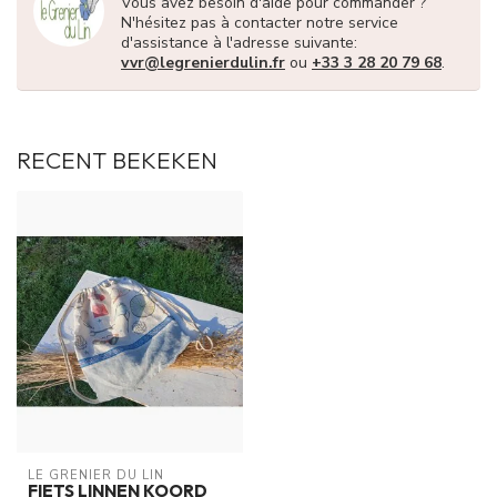
Vous avez besoin d'aide pour commander ?
N'hésitez pas à contacter notre service
d'assistance à l'adresse suivante:
vvr@legrenierdulin.fr
ou
+33 3 28 20 79 68
.
RECENT BEKEKEN
LE GRENIER DU LIN
FIETS LINNEN KOORD