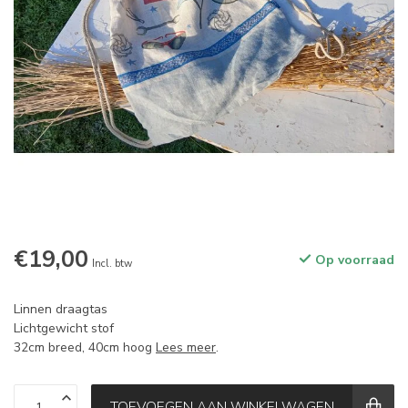
€19,00
Op voorraad
Incl. btw
Linnen draagtas
Lichtgewicht stof
32cm breed, 40cm hoog
Lees meer
.
TOEVOEGEN AAN WINKELWAGEN