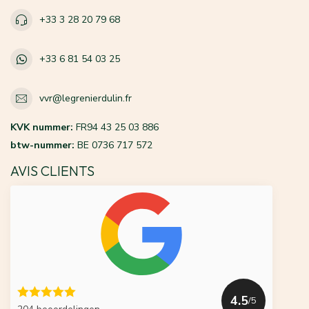
+33 3 28 20 79 68
+33 6 81 54 03 25
vvr@legrenierdulin.fr
KVK nummer:
FR94 43 25 03 886
btw-nummer:
BE 0736 717 572
AVIS CLIENTS
4.5
/5