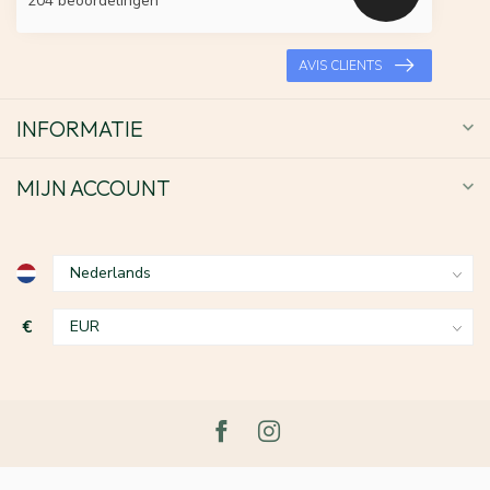
204 beoordelingen
AVIS CLIENTS
INFORMATIE
MIJN ACCOUNT
€