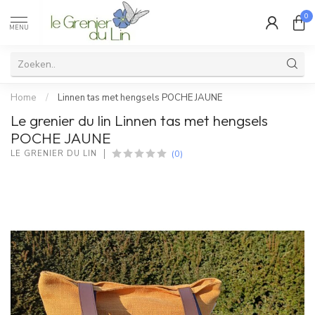
0
MENU
Home
/
Linnen tas met hengsels POCHE JAUNE
Le grenier du lin Linnen tas met hengsels
POCHE JAUNE
(0)
LE GRENIER DU LIN