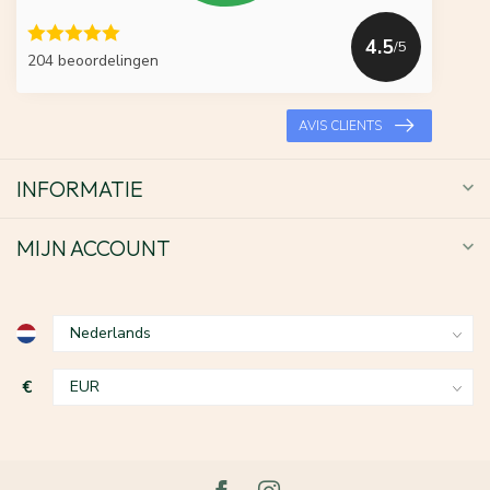
4.5
/5
204 beoordelingen
AVIS CLIENTS
INFORMATIE
MIJN ACCOUNT
€