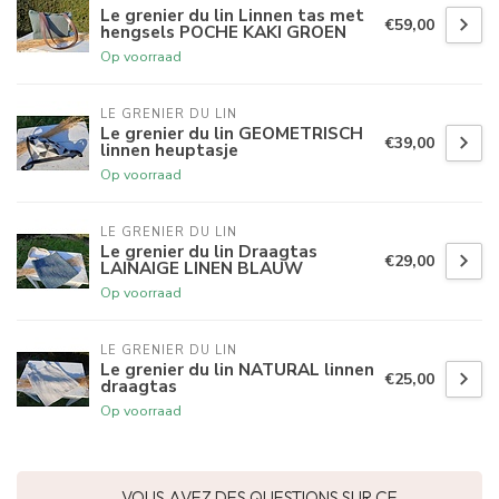
Le grenier du lin Linnen tas met
€59,00
hengsels POCHE KAKI GROEN
Op voorraad
LE GRENIER DU LIN
Le grenier du lin GEOMETRISCH
€39,00
linnen heuptasje
Op voorraad
LE GRENIER DU LIN
Le grenier du lin Draagtas
€29,00
LAINAIGE LINEN BLAUW
Op voorraad
LE GRENIER DU LIN
Le grenier du lin NATURAL linnen
€25,00
draagtas
Op voorraad
VOUS AVEZ DES QUESTIONS SUR CE