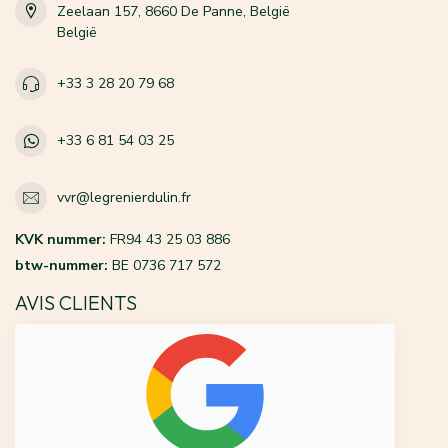
Zeelaan 157, 8660 De Panne, België
België
+33 3 28 20 79 68
+33 6 81 54 03 25
vvr@legrenierdulin.fr
KVK nummer:
FR94 43 25 03 886
btw-nummer:
BE 0736 717 572
AVIS CLIENTS