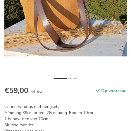
€59,00
Op voorraad
Incl. btw
Linnen handtas met hengsels
Afmeting 39cm breed, 26cm hoog. Bodem 10cm
2 handvatten van 70cm
Sluiting met rits