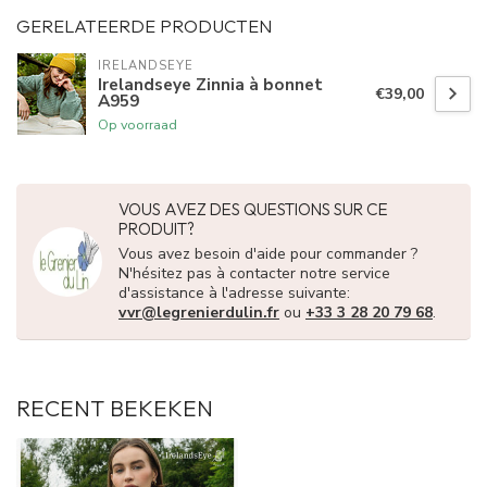
GERELATEERDE PRODUCTEN
IRELANDSEYE
Irelandseye Zinnia à bonnet
€39,00
A959
Op voorraad
VOUS AVEZ DES QUESTIONS SUR CE
PRODUIT?
Vous avez besoin d'aide pour commander ?
N'hésitez pas à contacter notre service
d'assistance à l'adresse suivante:
vvr@legrenierdulin.fr
ou
+33 3 28 20 79 68
.
RECENT BEKEKEN