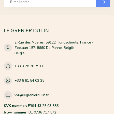
LE GRENIER DU LIN
2 Rue des Moeres, 59122 Hondschoote, France -
Zeelaan 157, 8660 De Panne, België
België
+33 3 28 20 79 68
+33 6 81 54 03 25
vvr@legrenierdulin.fr
KVK nummer:
FR94 43 25 03 886
btw-nummer:
BE 0736 717 572