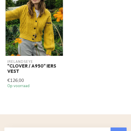
IRELANDSEYE
"CLOVER / A950" IERS
VEST
€126,00
Op voorraad