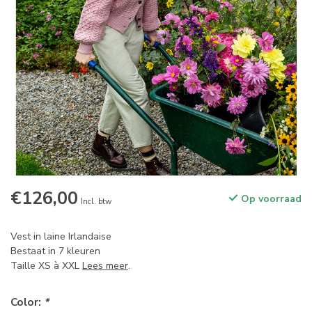
€126,00
Op voorraad
Incl. btw
Vest in laine Irlandaise
Bestaat in 7 kleuren
Taille XS à XXL
Lees meer
.
Color:
*