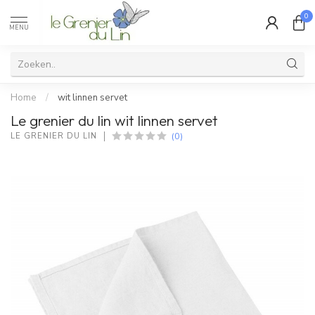
0
MENU
Home
/
wit linnen servet
Le grenier du lin wit linnen servet
(0)
LE GRENIER DU LIN