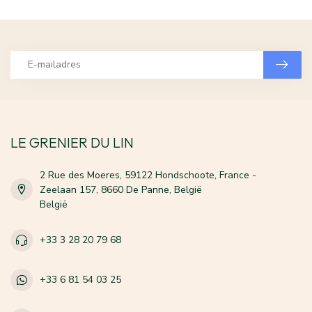
LE GRENIER DU LIN
2 Rue des Moeres, 59122 Hondschoote, France -
Zeelaan 157, 8660 De Panne, België
België
+33 3 28 20 79 68
+33 6 81 54 03 25