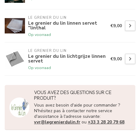
LE GRENIER DU LIN
Le grenier du lin linnen servet
€9,00
"linthal
Op voorraad
LE GRENIER DU LIN
Le grenier du lin lichtgrijze linnen
€9,00
servet
Op voorraad
VOUS AVEZ DES QUESTIONS SUR CE
PRODUIT?
Vous avez besoin d'aide pour commander ?
N'hésitez pas à contacter notre service
d'assistance à l'adresse suivante:
vvr@legrenierdulin.fr
ou
+33 3 28 20 79 68
.