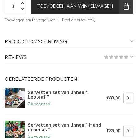
TOEVOEGEN AAN WINKELWAGEN
Toevoegen om te vergelijken
Deel dit product
PRODUCTOMSCHRIJVING
REVIEWS
GERELATEERDE PRODUCTEN
Servetten set van linnen “
Leoleaf ”
€89,00
Op voorraad
Servetten set van linnen “ Hand
on xmas ”
€89,00
Op voorraad