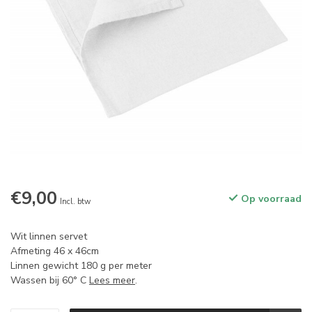
€9,00
Op voorraad
Incl. btw
Wit linnen servet
Afmeting 46 x 46cm
Linnen gewicht 180 g per meter
Wassen bij 60° C
Lees meer
.