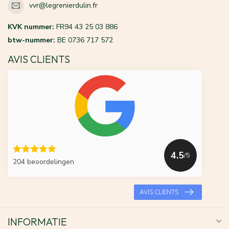
vvr@legrenierdulin.fr
KVK nummer:
FR94 43 25 03 886
btw-nummer:
BE 0736 717 572
AVIS CLIENTS
4.5
/5
204 beoordelingen
AVIS CLIENTS
INFORMATIE