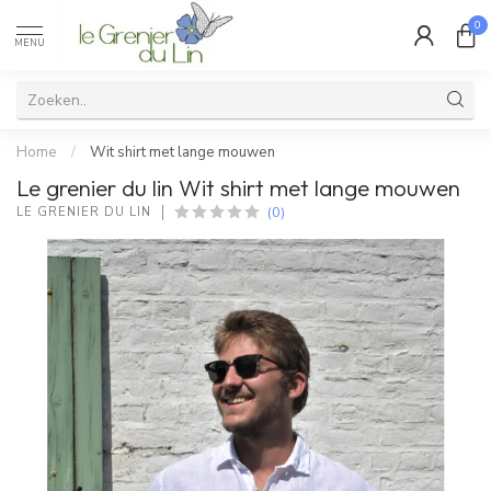
0
MENU
Home
/
Wit shirt met lange mouwen
Le grenier du lin Wit shirt met lange mouwen
(0)
LE GRENIER DU LIN