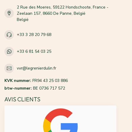
2 Rue des Moeres, 59122 Hondschoote, France -
Zeelaan 157, 8660 De Panne, België
België
+33 3 28 20 79 68
+33 6 81 54 03 25
vvr@legrenierdulin.fr
KVK nummer:
FR94 43 25 03 886
btw-nummer:
BE 0736 717 572
AVIS CLIENTS