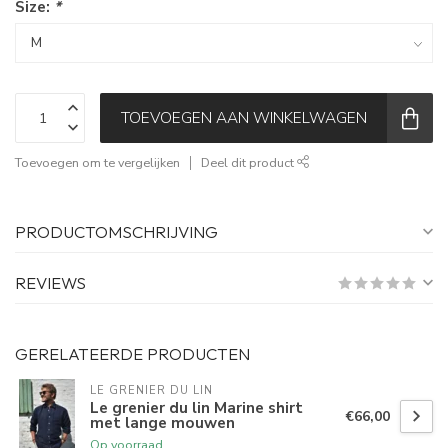
Size:
*
TOEVOEGEN AAN WINKELWAGEN
Toevoegen om te vergelijken
Deel dit product
PRODUCTOMSCHRIJVING
REVIEWS
GERELATEERDE PRODUCTEN
LE GRENIER DU LIN
Le grenier du lin Marine shirt
€66,00
met lange mouwen
Op voorraad