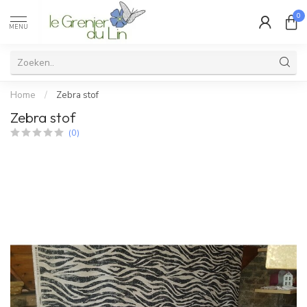
0
MENU
Home
/
Zebra stof
Zebra stof
(0)