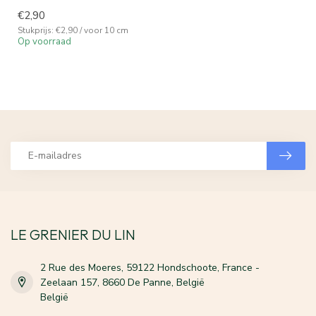
€2,90
Stukprijs: €2,90 / voor 10 cm
Op voorraad
LE GRENIER DU LIN
2 Rue des Moeres, 59122 Hondschoote, France -
Zeelaan 157, 8660 De Panne, België
België