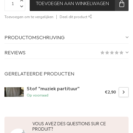
TOEVOEGEN AAN WINKELWAGEN
Toevoegen om te vergelijken
Deel dit product
PRODUCTOMSCHRIJVING
REVIEWS
GERELATEERDE PRODUCTEN
Stof "muziek partituur"
€2,90
Op voorraad
VOUS AVEZ DES QUESTIONS SUR CE
PRODUIT?