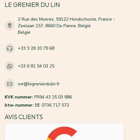
LE GRENIER DU LIN
2 Rue des Moeres, 59122 Hondschoote, France -
Zeelaan 157, 8660 De Panne, België
België
+33 3 28 20 79 68
+33 6 81 54 03 25
vvr@legrenierdulin.fr
KVK nummer:
FR94 43 25 03 886
btw-nummer:
BE 0736 717 572
AVIS CLIENTS