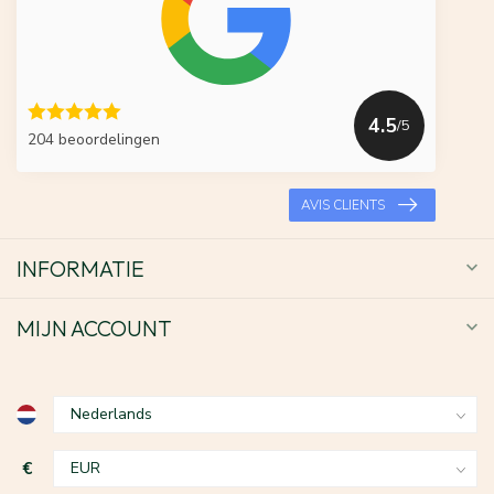
4.5
/5
204 beoordelingen
AVIS CLIENTS
INFORMATIE
MIJN ACCOUNT
€