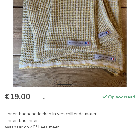
€19,00
Op voorraad
Incl. btw
Linnen badhanddoeken in verschillende maten
Linnen badlinnen
Wasbaar op 40°
Lees meer
.