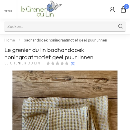
0
MENU
Home
/
badhanddoek honingraatmotief geel puur linnen
Le grenier du lin badhanddoek
honingraatmotief geel puur linnen
(0)
LE GRENIER DU LIN