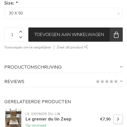
Size:
*
TOEVOEGEN AAN WINKELWAGEN
Toevoegen om te vergelijken
Deel dit product
PRODUCTOMSCHRIJVING
REVIEWS
GERELATEERDE PRODUCTEN
LE GRENIER DU LIN
Le grenier du lin Zeep
€7,90
Op voorraad