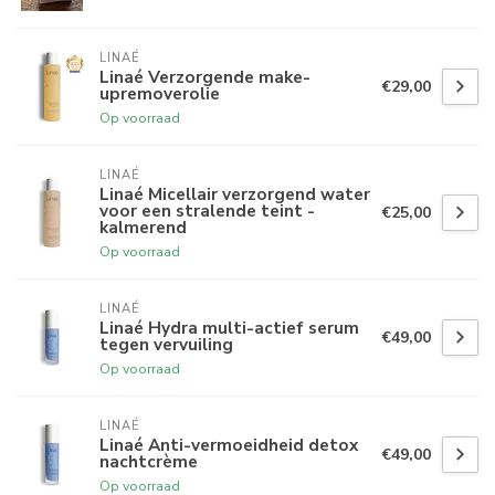
LINAÉ
Linaé Verzorgende make-
€29,00
upremoverolie
Op voorraad
LINAÉ
Linaé Micellair verzorgend water
voor een stralende teint -
€25,00
kalmerend
Op voorraad
LINAÉ
Linaé Hydra multi-actief serum
€49,00
tegen vervuiling
Op voorraad
LINAÉ
Linaé Anti-vermoeidheid detox
€49,00
nachtcrème
Op voorraad