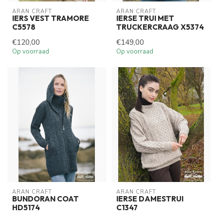
ARAN CRAFT
ARAN CRAFT
IERS VEST TRAMORE
IERSE TRUI MET
C5578
TRUCKERCRAAG X5374
€120,00
€149,00
Op voorraad
Op voorraad
ARAN CRAFT
ARAN CRAFT
BUNDORAN COAT
IERSE DAMESTRUI
HD5174
C1347