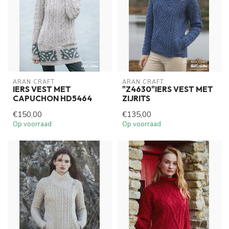
ARAN CRAFT
ARAN CRAFT
IERS VEST MET
"Z4630"IERS VEST MET
CAPUCHON HD5464
ZIJRITS
€150,00
€135,00
Op voorraad
Op voorraad