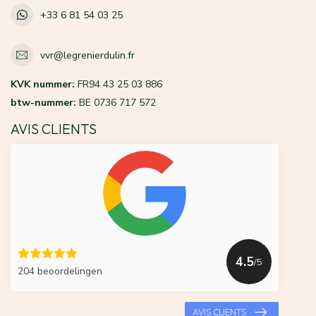
+33 6 81 54 03 25
vvr@legrenierdulin.fr
KVK nummer:
FR94 43 25 03 886
btw-nummer:
BE 0736 717 572
AVIS CLIENTS
4.5
/5
204 beoordelingen
AVIS CLIENTS