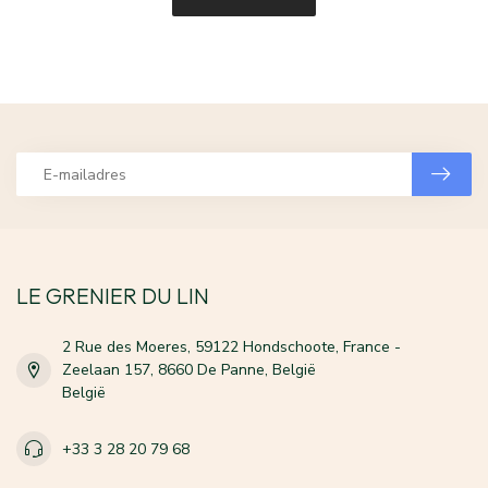
LE GRENIER DU LIN
2 Rue des Moeres, 59122 Hondschoote, France -
Zeelaan 157, 8660 De Panne, België
België
+33 3 28 20 79 68