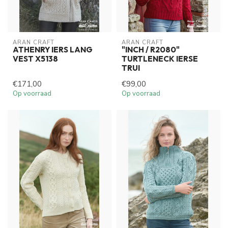
ARAN CRAFT
ARAN CRAFT
ATHENRY IERS LANG
"INCH / R2080"
VEST X5138
TURTLENECK IERSE
TRUI
€171,00
€99,00
Op voorraad
Op voorraad