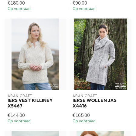
€180,00
€90,00
Op voorraad
Op voorraad
ARAN CRAFT
ARAN CRAFT
IERS VEST KILLINEY
IERSE WOLLEN JAS
X5467
X4416
€144,00
€165,00
Op voorraad
Op voorraad