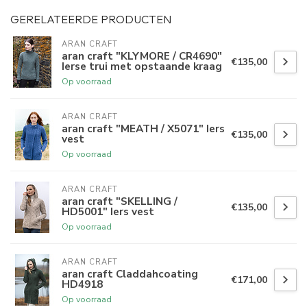
GERELATEERDE PRODUCTEN
ARAN CRAFT
aran craft "KLYMORE / CR4690"
€135,00
Ierse trui met opstaande kraag
Op voorraad
ARAN CRAFT
aran craft "MEATH / X5071" Iers
€135,00
vest
Op voorraad
ARAN CRAFT
aran craft "SKELLING /
€135,00
HD5001" Iers vest
Op voorraad
ARAN CRAFT
aran craft Claddahcoating
€171,00
HD4918
Op voorraad