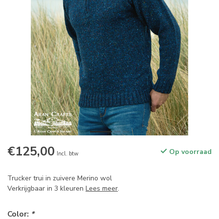
€125,00
Op voorraad
Incl. btw
Trucker trui in zuivere Merino wol
Verkrijgbaar in 3 kleuren
Lees meer
.
Color:
*