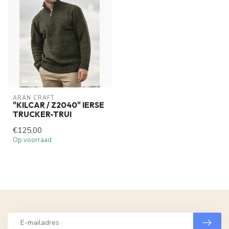
ARAN CRAFT
"KILCAR / Z2040" IERSE
TRUCKER-TRUI
€125,00
Op voorraad