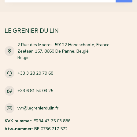
LE GRENIER DU LIN
2 Rue des Moeres, 59122 Hondschoote, France -
Zeelaan 157, 8660 De Panne, België
België
+33 3 28 20 79 68
+33 6 81 54 03 25
vvr@legrenierdulin.fr
KVK nummer:
FR94 43 25 03 886
btw-nummer:
BE 0736 717 572