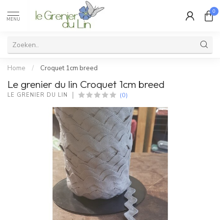
0
MENU
Home
/
Croquet 1cm breed
Le grenier du lin Croquet 1cm breed
(0)
LE GRENIER DU LIN