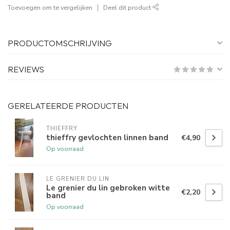
Toevoegen om te vergelijken
Deel dit product
PRODUCTOMSCHRIJVING
REVIEWS
GERELATEERDE PRODUCTEN
THIEFFRY
thieffry gevlochten linnen band
€4,90
Op voorraad
LE GRENIER DU LIN
Le grenier du lin gebroken witte
€2,20
band
Op voorraad