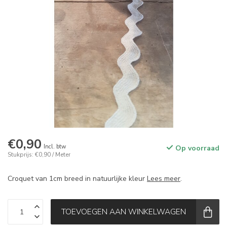
€0,90
Incl. btw
Op voorraad
Stukprijs: €0,90 / Meter
Croquet van 1cm breed in natuurlijke kleur
Lees meer
.
TOEVOEGEN AAN WINKELWAGEN