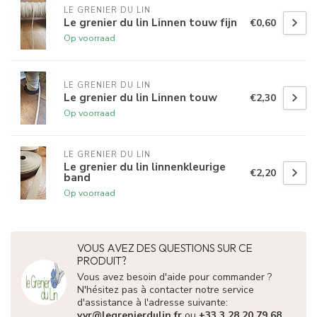
LE GRENIER DU LIN
Le grenier du lin Linnen touw fijn
€0,60
Op voorraad
LE GRENIER DU LIN
Le grenier du lin Linnen touw
€2,30
Op voorraad
LE GRENIER DU LIN
Le grenier du lin linnenkleurige
€2,20
band
Op voorraad
VOUS AVEZ DES QUESTIONS SUR CE
PRODUIT?
Vous avez besoin d'aide pour commander ?
N'hésitez pas à contacter notre service
d'assistance à l'adresse suivante:
vvr@legrenierdulin.fr
ou
+33 3 28 20 79 68
.