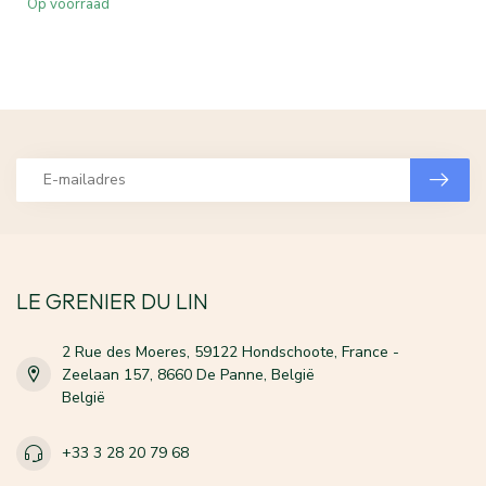
Op voorraad
LE GRENIER DU LIN
2 Rue des Moeres, 59122 Hondschoote, France -
Zeelaan 157, 8660 De Panne, België
België
+33 3 28 20 79 68