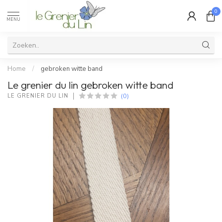
0
MENU
Home
/
gebroken witte band
Le grenier du lin gebroken witte band
(0)
LE GRENIER DU LIN