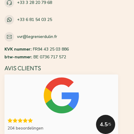
+33 3 28 20 79 68
+33 6 81 54 03 25
vvr@legrenierdulin.fr
KVK nummer:
FR94 43 25 03 886
btw-nummer:
BE 0736 717 572
AVIS CLIENTS
4.5
/5
204 beoordelingen