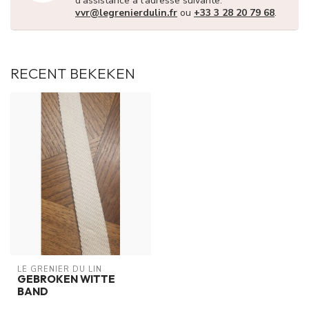
d'assistance à l'adresse suivante:
vvr@legrenierdulin.fr
ou
+33 3 28 20 79 68
.
RECENT BEKEKEN
LE GRENIER DU LIN
GEBROKEN WITTE
BAND