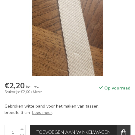
€2,20
Incl. btw
Op voorraad
Stukprijs: €2,00 / Meter
Gebroken witte band voor het maken van tassen,
breedte 3 cm
Lees meer
.
TOEVOEGEN AAN WINKELWAGEN