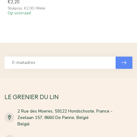
€2,20
Stukprijs: €2,00 / Meter
Op voorraad
LE GRENIER DU LIN
2 Rue des Moeres, 59122 Hondschoote, France -
Zeelaan 157, 8660 De Panne, België
België