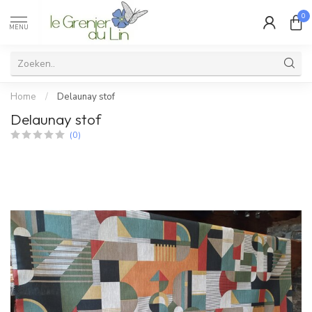
0
MENU
Home
/
Delaunay stof
Delaunay stof
(0)