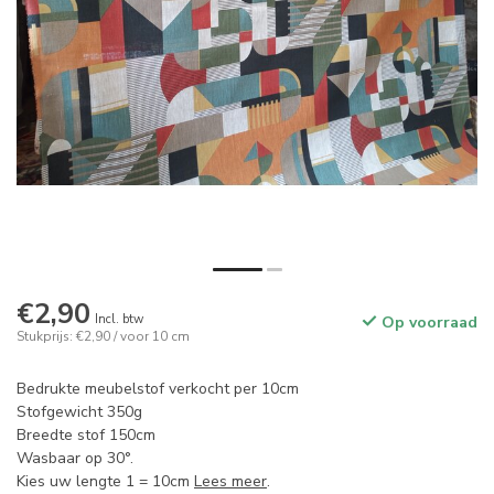
€2,90
Incl. btw
Op voorraad
Stukprijs: €2,90 / voor 10 cm
Bedrukte meubelstof verkocht per 10cm
Stofgewicht 350g
Breedte stof 150cm
Wasbaar op 30°.
Kies uw lengte 1 = 10cm
Lees meer
.