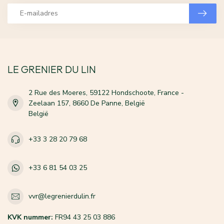
LE GRENIER DU LIN
2 Rue des Moeres, 59122 Hondschoote, France -
Zeelaan 157, 8660 De Panne, België
België
+33 3 28 20 79 68
+33 6 81 54 03 25
vvr@legrenierdulin.fr
KVK nummer:
FR94 43 25 03 886