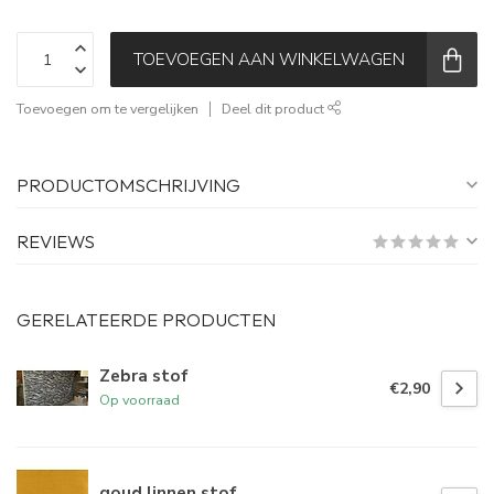
TOEVOEGEN AAN WINKELWAGEN
Toevoegen om te vergelijken
Deel dit product
PRODUCTOMSCHRIJVING
REVIEWS
GERELATEERDE PRODUCTEN
Zebra stof
€2,90
Op voorraad
goud linnen stof