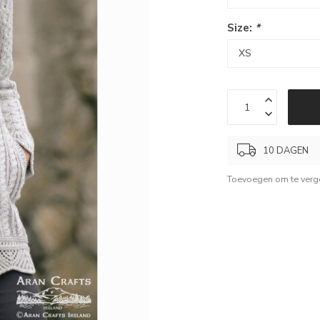
Size:
*
10 DAGEN
Toevoegen om te verge