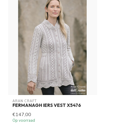
ARAN CRAFT
FERMANAGH IERS VEST X5476
€147,00
Op voorraad