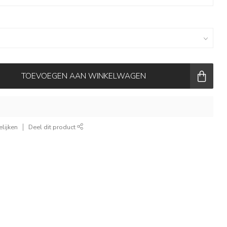
TOEVOEGEN AAN WINKELWAGEN
lijken
Deel dit product