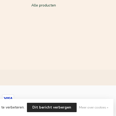
Alle producten
 te verbeteren.
Dit bericht verbergen
Meer over cookies »
velopment