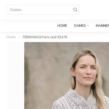
HOME
DAMES
MANNE
Home
/
FERMANAGH Iers vest X5476