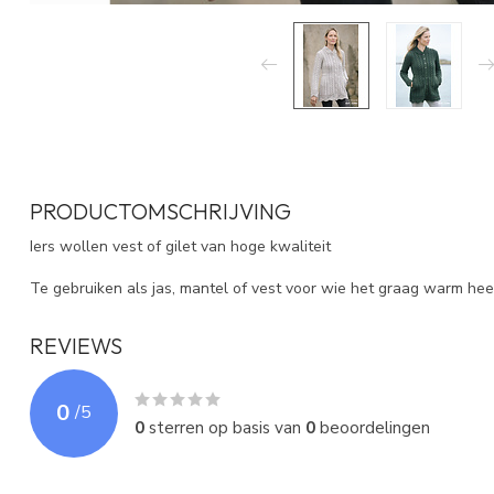
PRODUCTOMSCHRIJVING
Iers wollen vest of gilet van hoge kwaliteit
Te gebruiken als jas, mantel of vest voor wie het graag warm hee
REVIEWS
0
/
5
0
sterren op basis van
0
beoordelingen