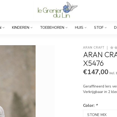
N
KINDEREN
TOEBEHOREN
HUIS
STOF
D
ARAN CRAFT
ARAN CRA
X5476
€147,00
Incl.
Geraffineerd Iers ve
Verkrijgbaar in 2 k
Color:
*