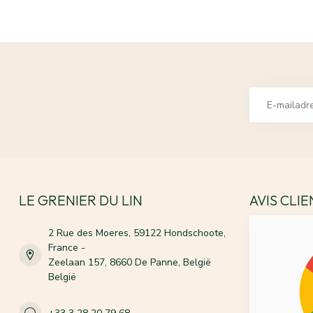
LE GRENIER DU LIN
AVIS CLI
2 Rue des Moeres, 59122 Hondschoote,
France -
Zeelaan 157, 8660 De Panne, België
België