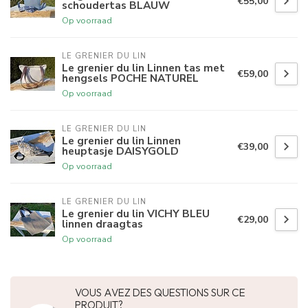
€55,00
schoudertas BLAUW
Op voorraad
LE GRENIER DU LIN
Le grenier du lin Linnen tas met
€59,00
hengsels POCHE NATUREL
Op voorraad
LE GRENIER DU LIN
Le grenier du lin Linnen
€39,00
heuptasje DAISYGOLD
Op voorraad
LE GRENIER DU LIN
Le grenier du lin VICHY BLEU
€29,00
linnen draagtas
Op voorraad
VOUS AVEZ DES QUESTIONS SUR CE
PRODUIT?