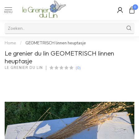
0
MENU
Home
/
GEOMETRISCH linnen heuptasje
Le grenier du lin GEOMETRISCH linnen
heuptasje
(0)
LE GRENIER DU LIN