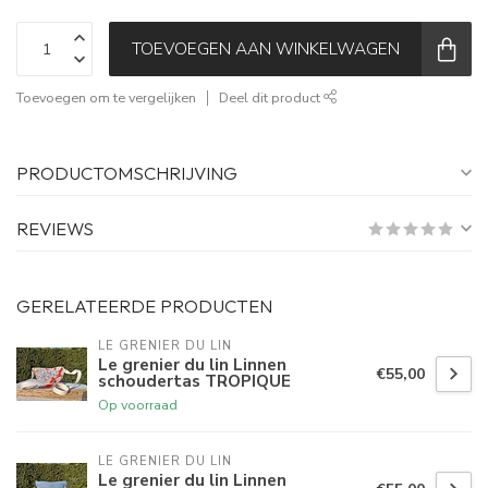
TOEVOEGEN AAN WINKELWAGEN
Toevoegen om te vergelijken
Deel dit product
PRODUCTOMSCHRIJVING
REVIEWS
GERELATEERDE PRODUCTEN
LE GRENIER DU LIN
Le grenier du lin Linnen
€55,00
schoudertas TROPIQUE
Op voorraad
LE GRENIER DU LIN
Le grenier du lin Linnen