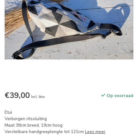
€39,00
Op voorraad
Incl. btw
Etui
Verborgen ritssluiting
Maat 38cm breed, 19cm hoog
Verstelbare handgreeplengte tot 121cm
Lees meer
.