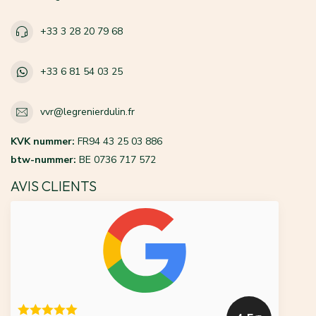
+33 3 28 20 79 68
+33 6 81 54 03 25
vvr@legrenierdulin.fr
KVK nummer:
FR94 43 25 03 886
btw-nummer:
BE 0736 717 572
AVIS CLIENTS