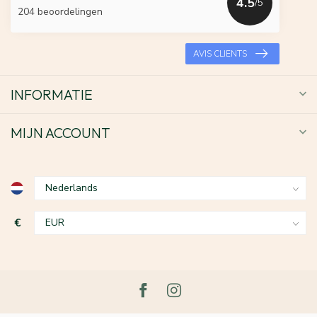
4.5
/5
204 beoordelingen
AVIS CLIENTS
INFORMATIE
MIJN ACCOUNT
€