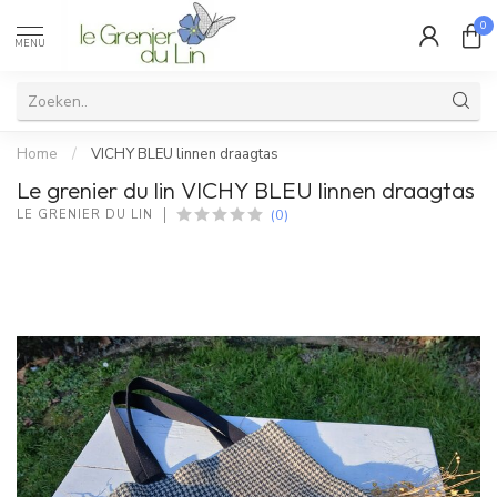
0
MENU
Home
/
VICHY BLEU linnen draagtas
Le grenier du lin VICHY BLEU linnen draagtas
(0)
LE GRENIER DU LIN