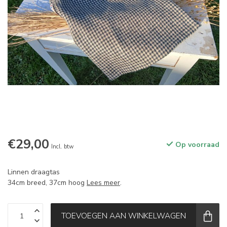
€29,00
Op voorraad
Incl. btw
Linnen draagtas
34cm breed, 37cm hoog
Lees meer
.
TOEVOEGEN AAN WINKELWAGEN