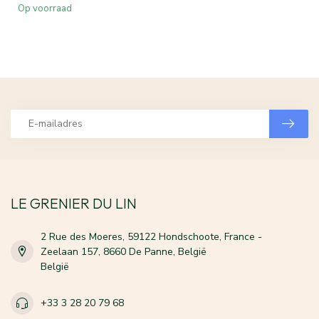
Op voorraad
LE GRENIER DU LIN
2 Rue des Moeres, 59122 Hondschoote, France -
Zeelaan 157, 8660 De Panne, België
België
+33 3 28 20 79 68