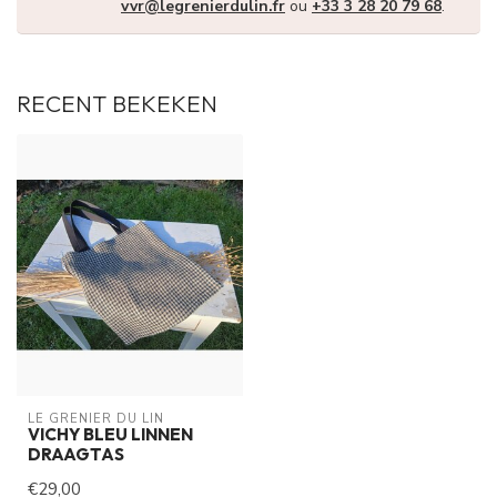
vvr@legrenierdulin.fr
ou
+33 3 28 20 79 68
.
RECENT BEKEKEN
LE GRENIER DU LIN
VICHY BLEU LINNEN
DRAAGTAS
€29,00