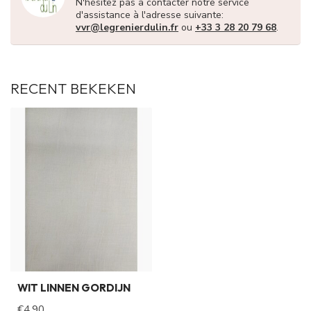
N'hésitez pas à contacter notre service
d'assistance à l'adresse suivante:
vvr@legrenierdulin.fr
ou
+33 3 28 20 79 68
.
RECENT BEKEKEN
WIT LINNEN GORDIJN
€4,90