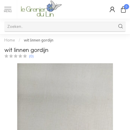
0
MENU
Home
/
wit linnen gordijn
wit linnen gordijn
(0)