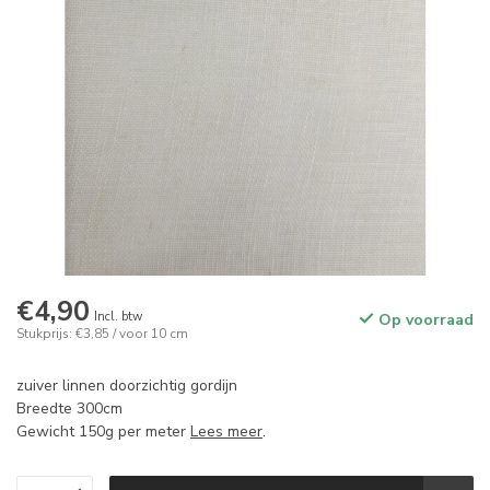
€4,90
Incl. btw
Op voorraad
Stukprijs: €3,85 / voor 10 cm
zuiver linnen doorzichtig gordijn
Breedte 300cm
Gewicht 150g per meter
Lees meer
.