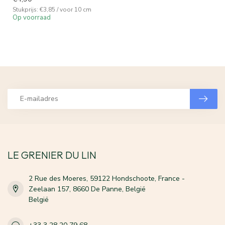
Stukprijs: €3,85 / voor 10 cm
Op voorraad
LE GRENIER DU LIN
2 Rue des Moeres, 59122 Hondschoote, France -
Zeelaan 157, 8660 De Panne, België
België