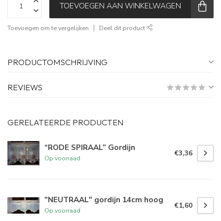
TOEVOEGEN AAN WINKELWAGEN
Toevoegen om te vergelijken
Deel dit product
PRODUCTOMSCHRIJVING
REVIEWS
GERELATEERDE PRODUCTEN
“RODE SPIRAAL” Gordijn
€3,36
Op voorraad
"NEUTRAAL" gordijn 14cm hoog
€1,60
Op voorraad