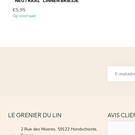
"NEUTRAAL" LINNEN BRIESJE
€5,95
Op voorraad
LE GRENIER DU LIN
AVIS CLI
2 Rue des Moeres, 59122 Hondschoote,