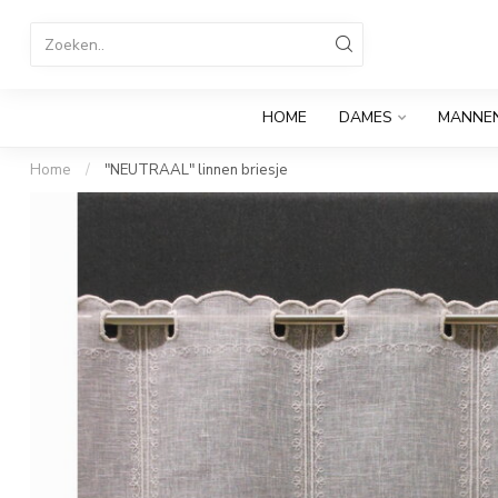
HOME
DAMES
MANNE
Home
/
"NEUTRAAL" linnen briesje