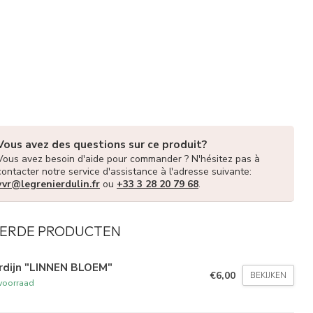
Vous avez des questions sur ce produit?
Vous avez besoin d'aide pour commander ? N'hésitez pas à
contacter notre service d'assistance à l'adresse suivante:
vvr@legrenierdulin.fr
ou
+33 3 28 20 79 68
.
ERDE PRODUCTEN
rdijn "LINNEN BLOEM"
€6,00
BEKIJKEN
voorraad