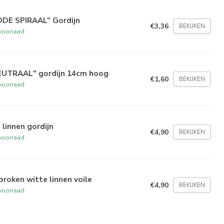
ODE SPIRAAL” Gordijn
€3,36
BEKIJKEN
voorraad
EUTRAAL" gordijn 14cm hoog
€1,60
BEKIJKEN
voorraad
 linnen gordijn
€4,90
BEKIJKEN
voorraad
roken witte linnen voile
€4,90
BEKIJKEN
voorraad