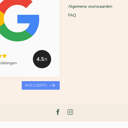
Algemene voorwaarden
FAQ
4.5
/5
rdelingen
AVIS CLIENTS