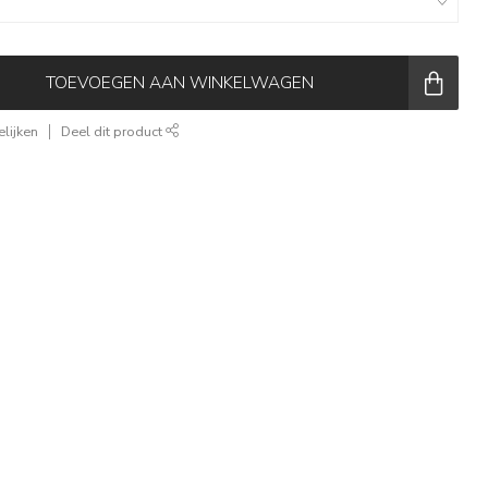
TOEVOEGEN AAN WINKELWAGEN
lijken
Deel dit product