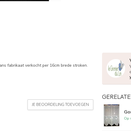
ans fabrikaat verkocht per 16cm brede stroken.
GERELATE
JE BEOORDELING TOEVOEGEN
Go
Op 