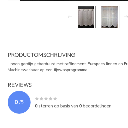
PRODUCTOMSCHRIJVING
Linnen gordijn geborduurd met raffinement. Europees linnen en Fr
Machinewasbaar op een fijnwasprogramma
REVIEWS
0
/
5
0
sterren op basis van
0
beoordelingen