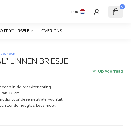
0
EUR
O IT YOURSELF
OVER ONS
rdelingen
L" LINNEN BRIESJE
Op voorraad
neden in de breedterichting
 van 16 cm
nodig voor deze neutrale voorruit
rschillende hoogtes
Lees meer
.